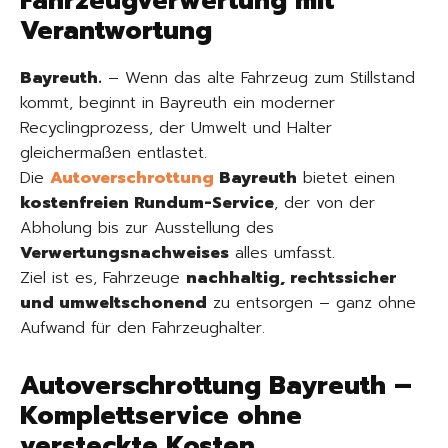
Fahrzeugverwertung mit
Verantwortung
Bayreuth.
– Wenn das alte Fahrzeug zum Stillstand
kommt, beginnt in Bayreuth ein moderner
Recyclingprozess, der Umwelt und Halter
gleichermaßen entlastet.
Die
Autoverschrottung
Bayreuth
bietet einen
kostenfreien Rundum-Service
, der von der
Abholung bis zur Ausstellung des
Verwertungsnachweises
alles umfasst.
Ziel ist es, Fahrzeuge
nachhaltig, rechtssicher
und umweltschonend
zu entsorgen – ganz ohne
Aufwand für den Fahrzeughalter.
Autoverschrottung Bayreuth –
Komplettservice ohne
versteckte Kosten