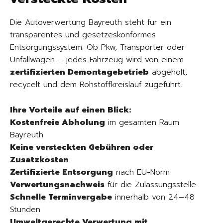
Die Autoverwertung Bayreuth steht für ein
transparentes und gesetzeskonformes
Entsorgungssystem. Ob Pkw, Transporter oder
Unfallwagen – jedes Fahrzeug wird von einem
zertifizierten Demontagebetrieb
abgeholt,
recycelt und dem Rohstoffkreislauf zugeführt.
Ihre Vorteile auf einen Blick:
Kostenfreie Abholung
im gesamten Raum
Bayreuth
Keine versteckten Gebühren oder
Zusatzkosten
Zertifizierte Entsorgung
nach EU-Norm
Verwertungsnachweis
für die Zulassungsstelle
Schnelle Terminvergabe
innerhalb von 24–48
Stunden
Umweltgerechte Verwertung mit