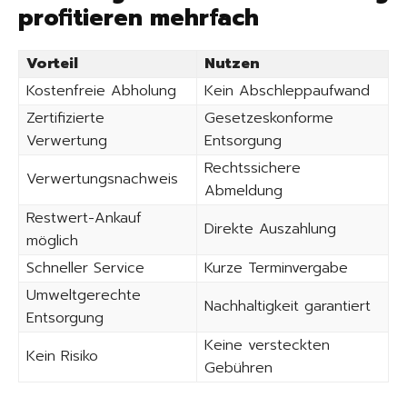
profitieren mehrfach
Vorteil
Nutzen
Kostenfreie Abholung
Kein Abschleppaufwand
Zertifizierte
Gesetzeskonforme
Verwertung
Entsorgung
Rechtssichere
Verwertungsnachweis
Abmeldung
Restwert-Ankauf
Direkte Auszahlung
möglich
Schneller Service
Kurze Terminvergabe
Umweltgerechte
Nachhaltigkeit garantiert
Entsorgung
Keine versteckten
Kein Risiko
Gebühren