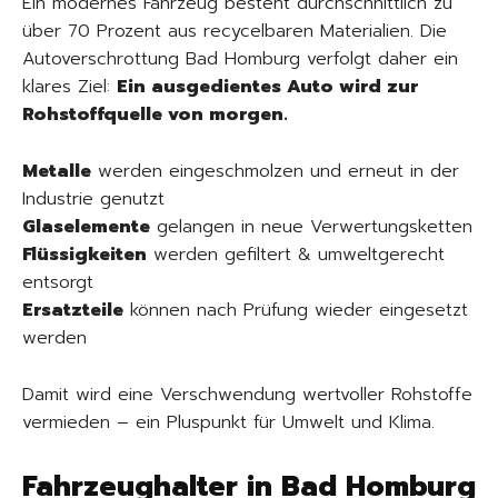
Ein modernes Fahrzeug besteht durchschnittlich zu
über 70 Prozent aus recycelbaren Materialien. Die
Autoverschrottung Bad Homburg verfolgt daher ein
klares Ziel:
Ein ausgedientes Auto wird zur
Rohstoffquelle von morgen.
Metalle
werden eingeschmolzen und erneut in der
Industrie genutzt
Glaselemente
gelangen in neue Verwertungsketten
Flüssigkeiten
werden gefiltert & umweltgerecht
entsorgt
Ersatzteile
können nach Prüfung wieder eingesetzt
werden
Damit wird eine Verschwendung wertvoller Rohstoffe
vermieden – ein Pluspunkt für Umwelt und Klima.
Fahrzeughalter in Bad Homburg