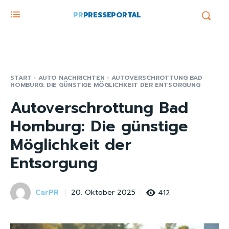
PR
PRESSEPORTAL
START
AUTO NACHRICHTEN
AUTOVERSCHROTTUNG BAD
HOMBURG: DIE GÜNSTIGE MÖGLICHKEIT DER ENTSORGUNG
Autoverschrottung Bad
Homburg: Die günstige
Möglichkeit der
Entsorgung
CarPR
412
20. Oktober 2025