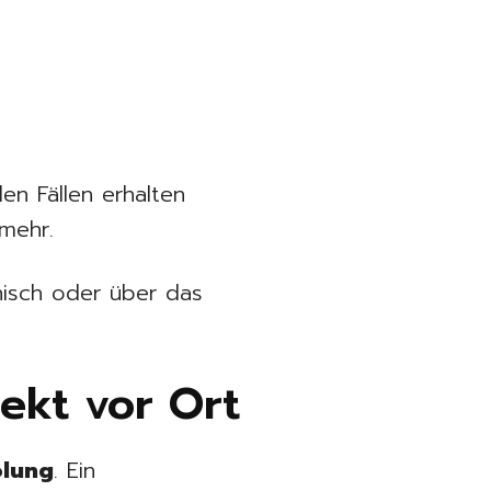
en Fällen erhalten
mehr.
onisch oder über das
rekt vor Ort
olung
. Ein