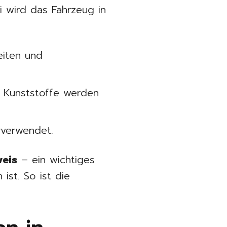
i wird das Fahrzeug in
eiten und
d Kunststoffe werden
rverwendet.
weis
– ein wichtiges
ist. So ist die