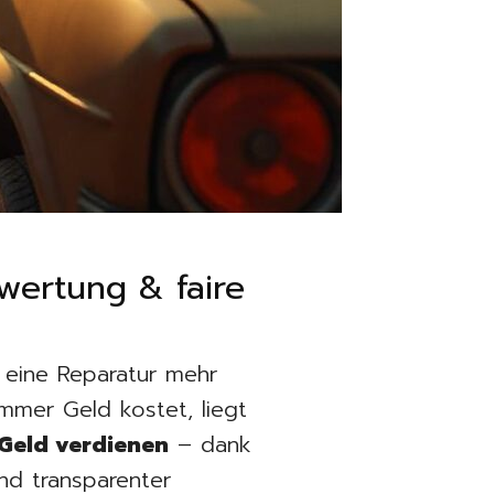
wertung & faire
 eine Reparatur mehr
mmer Geld kostet, liegt
Geld verdienen
– dank
und transparenter