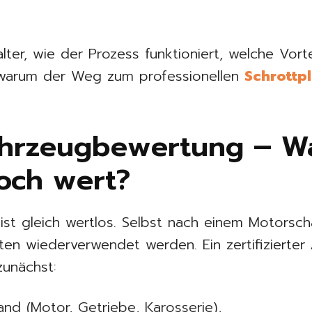
ter, wie der Prozess funktioniert, welche Vortei
 warum der Weg zum professionellen
Schrottpl
 Fahrzeugbewertung – Wa
och wert?
 ist gleich wertlos. Selbst nach einem Motorsc
en wiederverwendet werden. Ein zertifizierter
zunächst:
nd (Motor, Getriebe, Karosserie),