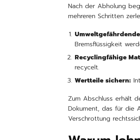
Nach der Abholung begi
mehreren Schritten zerle
Umweltgefährdende 
Bremsflüssigkeit werd
Recyclingfähige Mat
recycelt.
Wertteile sichern:
In
Zum Abschluss erhält d
Dokument, das für die A
Verschrottung rechtssic