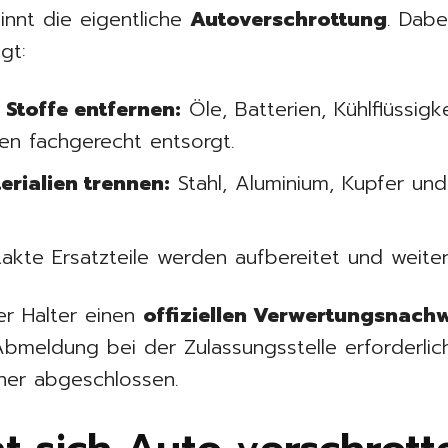
nnt die eigentliche
Autoverschrottung
. Dabe
gt:
Stoffe entfernen:
Öle, Batterien, Kühlflüssigk
en fachgerecht entsorgt.
erialien trennen:
Stahl, Aluminium, Kupfer un
takte Ersatzteile werden aufbereitet und weite
er Halter einen
offiziellen Verwertungsnach
bmeldung bei der Zulassungsstelle erforderlich 
her abgeschlossen.