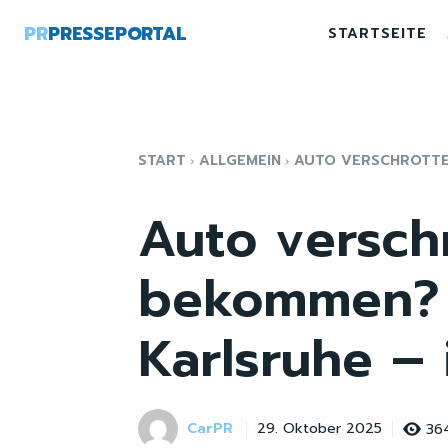
PR
PRESSEPORTAL
STARTSEITE
START
ALLGEMEIN
AUTO VERSCHROTTEN
Auto versch
bekommen? Na
Karlsruhe – 
CarPR
36
29. Oktober 2025