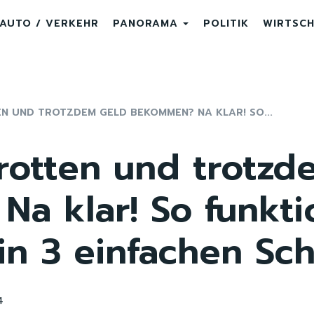
AUTO / VERKEHR
PANORAMA
POLITIK
WIRTSC
 UND TROTZDEM GELD BEKOMMEN? NA KLAR! SO...
rotten und trotzd
 klar! So funktio
in 3 einfachen Sch
4