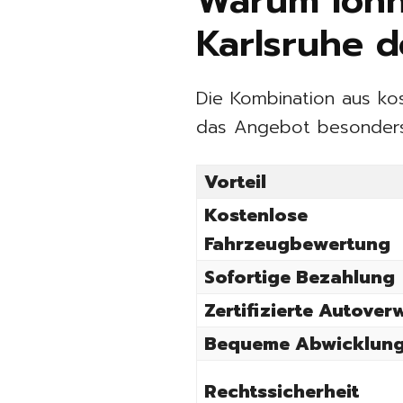
Warum lohnt
Karlsruhe d
Die Kombination aus ko
das Angebot besonders a
Vorteil
Kostenlose
Fahrzeugbewertung
Sofortige Bezahlung
Zertifizierte Autove
Bequeme Abwicklun
Rechtssicherheit