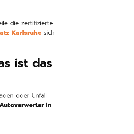
le die zertifizierte
atz Karlsruhe
sich
s ist das
haden oder Unfall
Autoverwerter in