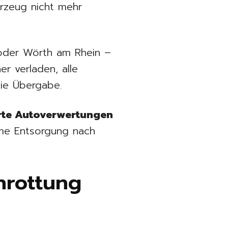
rzeug nicht mehr
n oder Wörth am Rhein –
r verladen, alle
die Übergabe.
erte Autoverwertungen
rme Entsorgung nach
chrottung