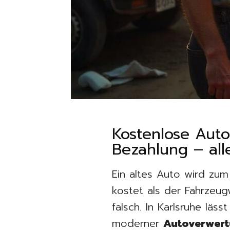
Kostenlose Aut
Bezahlung – all
Ein altes Auto wird zum
kostet als der Fahrzeug
falsch. In Karlsruhe läss
moderner
Autoverwer