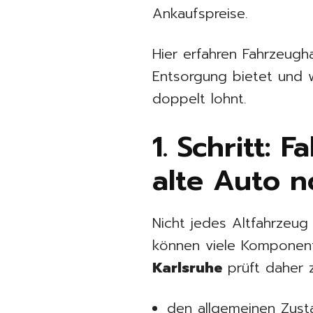
Ankaufspreise.
Hier erfahren Fahrzeughal
Entsorgung bietet und
doppelt lohnt.
1. Schritt:
alte Auto n
Nicht jedes Altfahrzeug
können viele Komponent
Karlsruhe
prüft daher 
den allgemeinen Zusta