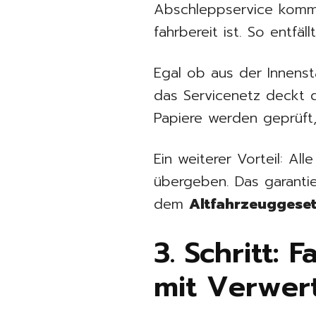
Abschleppservice kommt
fahrbereit ist. So entfä
Egal ob aus der Innenst
das Servicenetz deckt 
Papiere werden geprüft,
Ein weiterer Vorteil: Al
übergeben. Das garanti
dem
Altfahrzeuggeset
3. Schritt:
mit Verwer