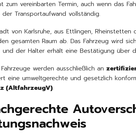
 zum vereinbarten Termin, auch wenn das Fah
llt der Transportaufwand vollständig.
adt von Karlsruhe, aus Ettlingen, Rheinstette
den gesamten Raum ab. Das Fahrzeug wird siche
 und der Halter erhält eine Bestätigung über 
le Fahrzeuge werden ausschließlich an
zertifizi
ert eine umweltgerechte und gesetzlich konfo
z (AltfahrzeugV)
.
 Fachgerechte Autovers
tungsnachweis