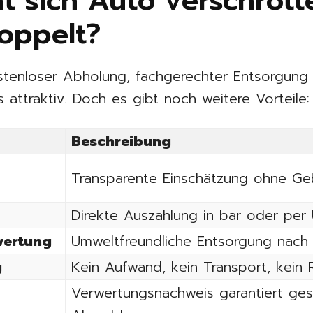
 sich Auto verschrott
oppelt?
stenloser Abholung, fachgerechter Entsorgun
ttraktiv. Doch es gibt noch weitere Vorteile:
Beschreibung
Transparente Einschätzung ohne Ge
Direkte Auszahlung in bar oder per
rwertung
Umweltfreundliche Entsorgung nach E
g
Kein Aufwand, kein Transport, kein R
Verwertungsnachweis garantiert ge