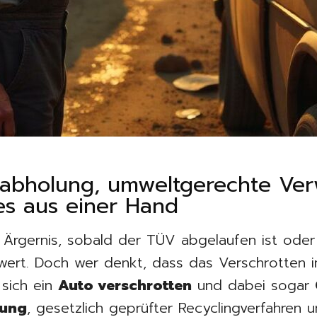
oabholung, umweltgerechte Ver
es aus einer Hand
 Ärgernis, sobald der TÜV abgelaufen ist oder
wert. Doch wer denkt, dass das Verschrotten i
t sich ein
Auto verschrotten
und dabei sogar
tung
, gesetzlich geprüfter Recyclingverfahren 