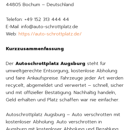
44805 Bochum – Deutschland
Telefon: +49 152 313 444 44
E-Mail: info@auto-schrottplatz.de
Web:
https://auto-schrottplatz.de/
Kurzzusammenfassung
Der
Autoschrottplatz Augsburg
steht für
umweltgerechte Entsorgung, kostenlose Abholung
und faire Ankaufspreise. Fahrzeuge jeder Art werden
recycelt, abgemeldet und verwertet – schnell, sicher
und mit offizieller Bestätigung. Nachhaltig handeln,
Geld erhalten und Platz schaffen war nie einfacher.
Autoschrottplatz Augsburg – Auto verschrotten mit
kostenloser Abholung. Auto verschrotten in
Augsburg mit kostenloser Abholung und Bezahlung.