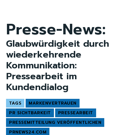
Presse-News:
Glaubwürdigkeit durch
wiederkehrende
Kommunikation:
Pressearbeit im
Kundendialog
TAGS
MARKENVERTRAUEN
PR SICHTBARKEIT
PRESSEARBEIT
PRESSEMITTEILUNG VERÖFFENTLICHEN
PRNEWS24.COM