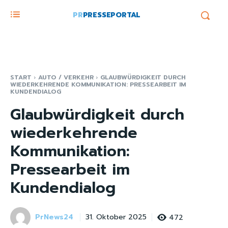
PR
PRESSEPORTAL
START
AUTO / VERKEHR
GLAUBWÜRDIGKEIT DURCH
WIEDERKEHRENDE KOMMUNIKATION: PRESSEARBEIT IM
KUNDENDIALOG
Glaubwürdigkeit durch
wiederkehrende
Kommunikation:
Pressearbeit im
Kundendialog
PrNews24
472
31. Oktober 2025