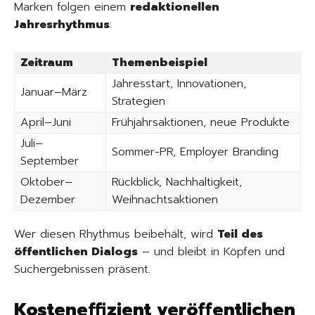
Marken folgen einem
redaktionellen
Jahresrhythmus
:
Zeitraum
Themenbeispiel
Jahresstart, Innovationen,
Januar–März
Strategien
April–Juni
Frühjahrsaktionen, neue Produkte
Juli–
Sommer-PR, Employer Branding
September
Oktober–
Rückblick, Nachhaltigkeit,
Dezember
Weihnachtsaktionen
Wer diesen Rhythmus beibehält, wird
Teil des
öffentlichen Dialogs
– und bleibt in Köpfen und
Suchergebnissen präsent.
Kosteneffizient veröffentlichen