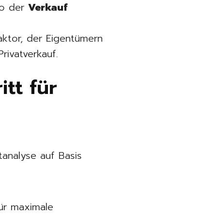
wo der
Verkauf
faktor, der Eigentümern
rivatverkauf.
tt für
analyse auf Basis
ür maximale