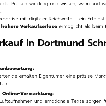
n die Preisentwicklung und wissen, wann und 
.
xpertise mit digitaler Reichweite – ein Erfolgs
 höhere Verkaufserlöse
ermöglicht als beim P
kauf in Dortmund Schri
ienbewertung:
rten.de erhalten Eigentümer eine präzise Markt
ten.
& Online-Vermarktung:
, Luftaufnahmen und emotionale Texte sorgen f