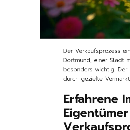
Der Verkaufsprozess ein
Dortmund, einer Stadt m
besonders wichtig. Der 
durch gezielte Vermark
Erfahrene I
Eigentümer
Verkaufspr