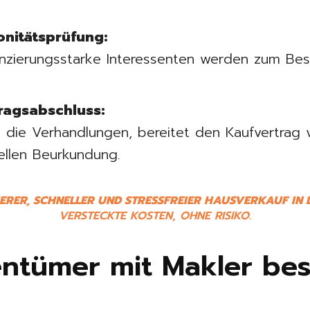
onitätsprüfung:
anzierungsstarke Interessenten werden zum Bes
ragsabschluss:
 die Verhandlungen, bereitet den Kaufvertrag 
iellen Beurkundung.
HERER, SCHNELLER UND STRESSFREIER HAUSVERKAUF IN
VERSTECKTE KOSTEN, OHNE RISIKO.
ntümer mit Makler bes