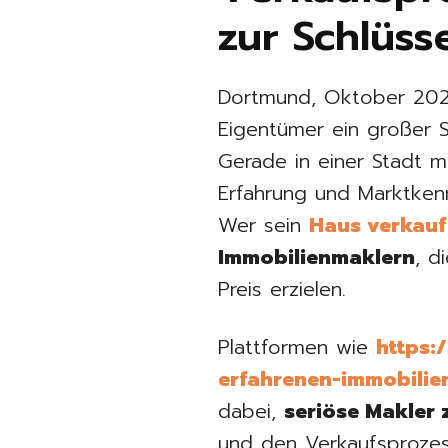
zur Schlüs
Dortmund, Oktober 2026 
Eigentümer ein großer Sc
Gerade in einer Stadt 
Erfahrung und Marktkenn
Wer sein
Haus verkauf
Immobilienmaklern
, d
Preis erzielen.
Plattformen wie
https:
erfahrenen-immobilie
dabei,
seriöse Makler 
und den Verkaufsproze