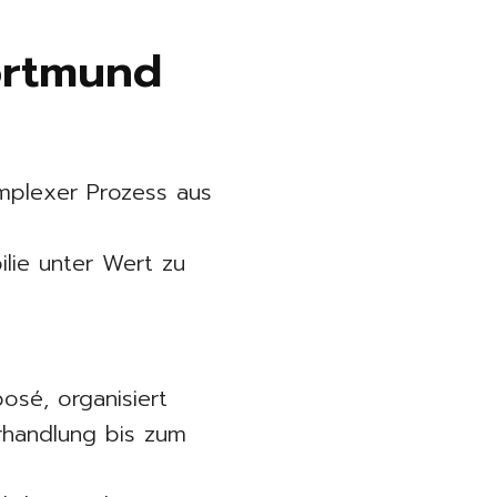
ortmund
omplexer Prozess aus
ilie unter Wert zu
posé, organisiert
rhandlung bis zum