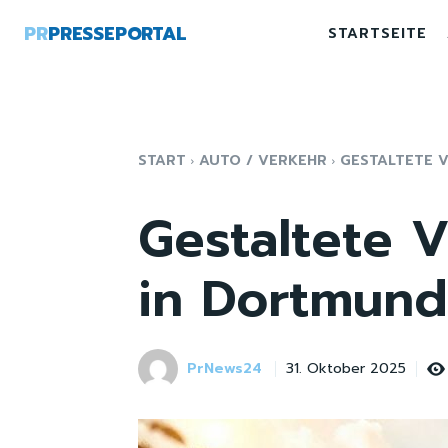
PR
PRESSEPORTAL
STARTSEITE
START
AUTO / VERKEHR
GESTALTETE V
Gestaltete V
in Dortmun
PrNews24
31. Oktober 2025