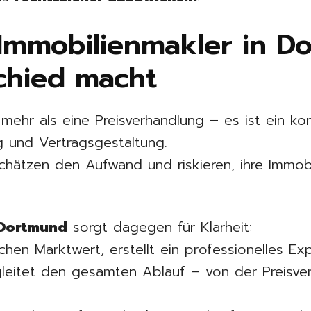
Immobilienmakler in D
chied macht
t mehr als eine Preisverhandlung – es ist ein k
 und Vertragsgestaltung.
chätzen den Aufwand und riskieren, ihre Immob
 Dortmund
sorgt dagegen für Klarheit:
ischen Marktwert, erstellt ein professionelles Ex
leitet den gesamten Ablauf – von der Preisve