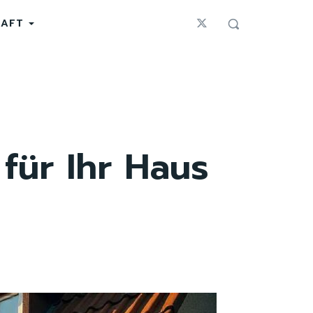
HAFT
für Ihr Haus