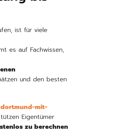
n, ist für viele
mt es auf Fachwissen,
renen
schätzen und den besten
-dortmund-mit-
tützen Eigentümer
ostenlos zu berechnen