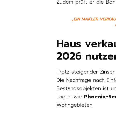
Zudem prüft er die Boni
„EIN MAKLER VERKAU
Haus verka
2026 nutze
Trotz steigender Zinsen
Die Nachfrage nach Ein
Bestandsobjekten ist u
Lagen wie
Phoenix-See
Wohngebieten.