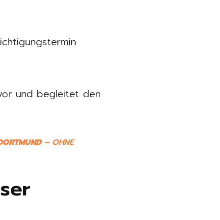
ichtigungstermin
vor und begleitet den
 DORTMUND
– OHNE
ser