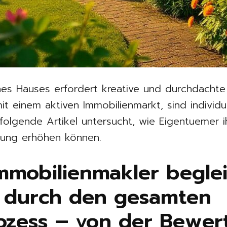
es Hauses erfordert kreative und durchdachte S
it einem aktiven Immobilienmarkt, sind individu
folgende Artikel untersucht, wie Eigentuemer 
tung erhöhen können.
mmobilienmakler begle
 durch den gesamten
ozess – von der Bewer