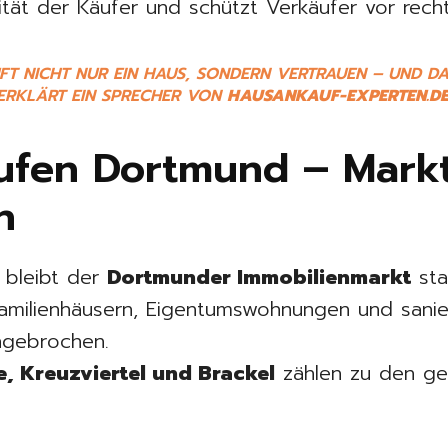
tät der Käufer und schützt Verkäufer vor rechtl
FT NICHT NUR EIN HAUS, SONDERN VERTRAUEN – UND DA
ERKLÄRT EIN SPRECHER VON
HAUSANKAUF-EXPERTEN.D
ufen Dortmund – Mark
n
 bleibt der
Dortmunder Immobilienmarkt
stab
familienhäusern, Eigentumswohnungen und sani
ngebrochen.
, Kreuzviertel und Brackel
zählen zu den ge