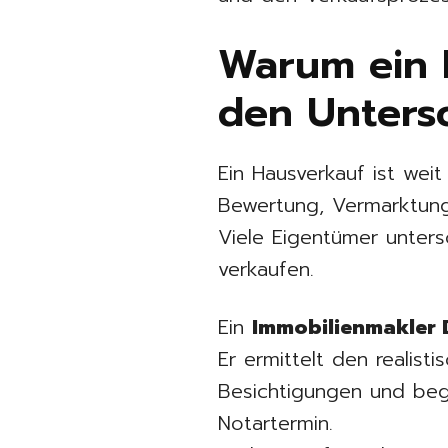
Warum ein 
den Unters
Ein Hausverkauf ist wei
Bewertung, Vermarktung
Viele Eigentümer unters
verkaufen.
Ein
Immobilienmakler
Er ermittelt den realist
Besichtigungen und beg
Notartermin.