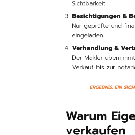
Sichtbarkeit.
Besichtigungen & B
Nur geprüfte und fin
eingeladen.
Verhandlung & Vert
Der Makler übernimmt
Verkauf bis zur notar
ERGEBNIS: EIN
SIC
Warum Eige
verkaufen