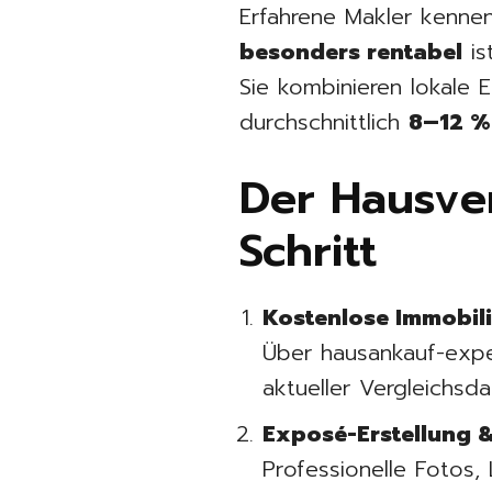
Erfahrene Makler kenne
besonders rentabel
ist
Sie kombinieren lokale E
durchschnittlich
8–12 %
Der Hausver
Schritt
Kostenlose Immobil
Über hausankauf-expe
aktueller Vergleichsda
Exposé-Erstellung 
Professionelle Fotos