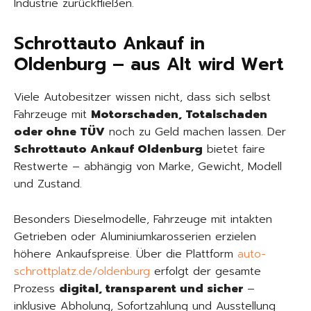
Industrie zurückfließen.
Schrottauto Ankauf in
Oldenburg – aus Alt wird Wert
Viele Autobesitzer wissen nicht, dass sich selbst
Fahrzeuge mit
Motorschaden, Totalschaden
oder ohne TÜV
noch zu Geld machen lassen. Der
Schrottauto Ankauf Oldenburg
bietet faire
Restwerte – abhängig von Marke, Gewicht, Modell
und Zustand.
Besonders Dieselmodelle, Fahrzeuge mit intakten
Getrieben oder Aluminiumkarosserien erzielen
höhere Ankaufspreise. Über die Plattform
auto-
schrottplatz.de/oldenburg
erfolgt der gesamte
Prozess
digital, transparent und sicher
–
inklusive Abholung, Sofortzahlung und Ausstellung