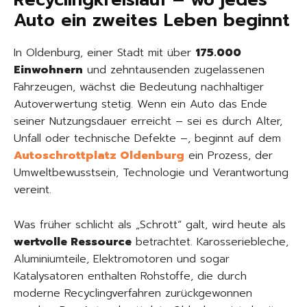
Recyclingkreislauf – wo jedes
Auto ein zweites Leben beginnt
In Oldenburg, einer Stadt mit über
175.000
Einwohnern
und zehntausenden zugelassenen
Fahrzeugen, wächst die Bedeutung nachhaltiger
Autoverwertung stetig. Wenn ein Auto das Ende
seiner Nutzungsdauer erreicht – sei es durch Alter,
Unfall oder technische Defekte –, beginnt auf dem
Autoschrottplatz Oldenburg
ein Prozess, der
Umweltbewusstsein, Technologie und Verantwortung
vereint.
Was früher schlicht als „Schrott“ galt, wird heute als
wertvolle Ressource
betrachtet. Karosseriebleche,
Aluminiumteile, Elektromotoren und sogar
Katalysatoren enthalten Rohstoffe, die durch
moderne Recyclingverfahren zurückgewonnen