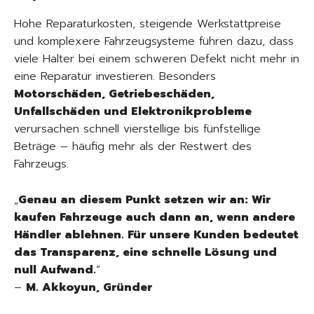
Hohe Reparaturkosten, steigende Werkstattpreise
und komplexere Fahrzeugsysteme führen dazu, dass
viele Halter bei einem schweren Defekt nicht mehr in
eine Reparatur investieren. Besonders
Motorschäden, Getriebeschäden,
Unfallschäden und Elektronikprobleme
verursachen schnell vierstellige bis fünfstellige
Beträge – häufig mehr als der Restwert des
Fahrzeugs.
„
Genau an diesem Punkt setzen wir an: Wir
kaufen Fahrzeuge auch dann an, wenn andere
Händler ablehnen. Für unsere Kunden bedeutet
das Transparenz, eine schnelle Lösung und
null Aufwand.
“
–
M. Akkoyun, Gründer