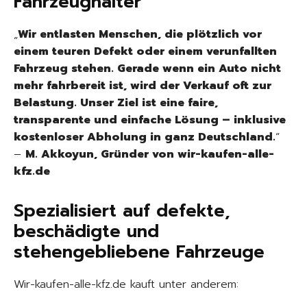
Fahrzeughalter
„
Wir entlasten Menschen, die plötzlich vor
einem teuren Defekt oder einem verunfallten
Fahrzeug stehen. Gerade wenn ein Auto nicht
mehr fahrbereit ist, wird der Verkauf oft zur
Belastung. Unser Ziel ist eine faire,
transparente und einfache Lösung – inklusive
kostenloser Abholung in ganz Deutschland.
“
–
M. Akkoyun, Gründer von wir-kaufen-alle-
kfz.de
Spezialisiert auf defekte,
beschädigte und
stehengebliebene Fahrzeuge
Wir-kaufen-alle-kfz.de kauft unter anderem: