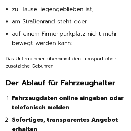
zu Hause liegengeblieben ist,
am Straßenrand steht oder
auf einem Firmenparkplatz nicht mehr
bewegt werden kann:
Das Unternehmen übernimmt den Transport ohne
zusätzliche Gebühren.
Der Ablauf für Fahrzeughalter
Fahrzeugdaten online eingeben oder
telefonisch melden
Sofortiges, transparentes Angebot
erhalten