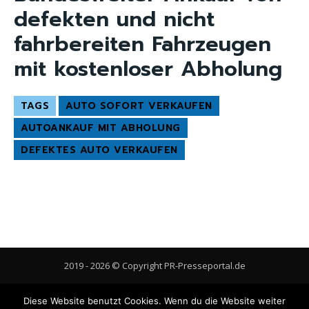
defekten und nicht
fahrbereiten Fahrzeugen
mit kostenloser Abholung
TAGS
AUTO SOFORT VERKAUFEN
AUTOANKAUF MIT ABHOLUNG
DEFEKTES AUTO VERKAUFEN
2019 - 2026 © Copyright PR-Presseportal.de
AGB
Datenschutzerklärung
FAQ
Impressum
Kontakt
Diese Website benutzt Cookies. Wenn du die Website weiter