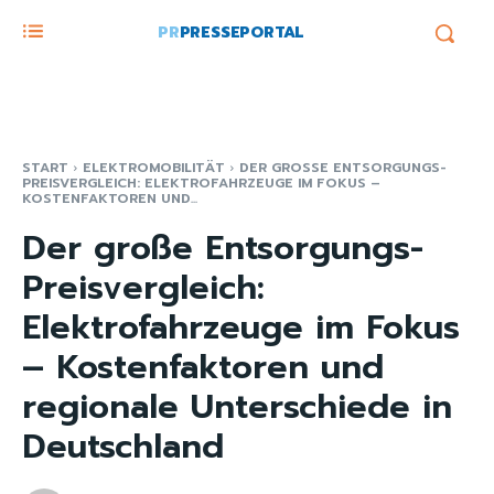
PR
PRESSEPORTAL
START
ELEKTROMOBILITÄT
DER GROSSE ENTSORGUNGS-P
REISVERGLEICH: ELEKTROFAHRZEUGE IM FOKUS – K
OSTENFAKTOREN UND...
Der große Entsorgungs-
Preisvergleich:
Elektrofahrzeuge im Fokus
– Kostenfaktoren und
regionale Unterschiede in
Deutschland