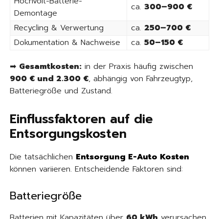
Hochvolt-Batterie-
ca.
300–900 €
Demontage
Recycling & Verwertung
ca.
250–700 €
Dokumentation & Nachweise
ca.
50–150 €
➡
Gesamtkosten:
in der Praxis häufig zwischen
900 € und 2.300 €
, abhängig von Fahrzeugtyp,
Batteriegröße und Zustand.
Einflussfaktoren auf die
Entsorgungskosten
Die tatsächlichen
Entsorgung E-Auto Kosten
können variieren. Entscheidende Faktoren sind:
Batteriegröße
Batterien mit Kapazitäten über
60 kWh
verursachen