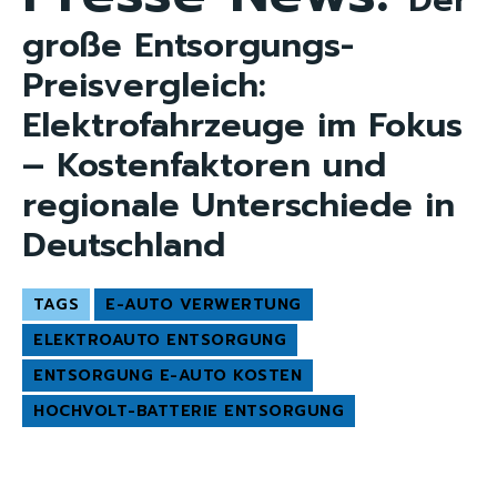
Der
große Entsorgungs-
Preisvergleich:
Elektrofahrzeuge im Fokus
– Kostenfaktoren und
regionale Unterschiede in
Deutschland
TAGS
E-AUTO VERWERTUNG
ELEKTROAUTO ENTSORGUNG
ENTSORGUNG E-AUTO KOSTEN
HOCHVOLT-BATTERIE ENTSORGUNG