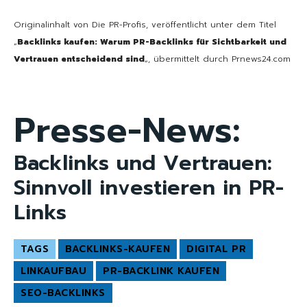
Originalinhalt von Die PR-Profis, veröffentlicht unter dem Titel
„
Backlinks kaufen: Warum PR-Backlinks für Sichtbarkeit und
Vertrauen entscheidend sind
„, übermittelt durch Prnews24.com
Presse-News:
Backlinks und Vertrauen:
Sinnvoll investieren in PR-
Links
TAGS
BACKLINKS-KAUFEN
DIGITAL PR
LINKAUFBAU
PR-BACKLINK KAUFEN
SEO-BACKLINKS