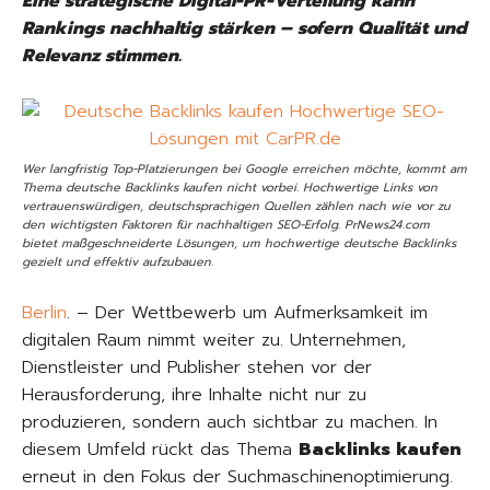
Eine strategische Digital-PR-Verteilung kann
Rankings nachhaltig stärken – sofern Qualität und
Relevanz stimmen.
Wer langfristig Top-Platzierungen bei Google erreichen möchte, kommt am
Thema deutsche Backlinks kaufen nicht vorbei. Hochwertige Links von
vertrauenswürdigen, deutschsprachigen Quellen zählen nach wie vor zu
den wichtigsten Faktoren für nachhaltigen SEO-Erfolg. PrNews24.com
bietet maßgeschneiderte Lösungen, um hochwertige deutsche Backlinks
gezielt und effektiv aufzubauen.
Berlin
. – Der Wettbewerb um Aufmerksamkeit im
digitalen Raum nimmt weiter zu. Unternehmen,
Dienstleister und Publisher stehen vor der
Herausforderung, ihre Inhalte nicht nur zu
produzieren, sondern auch sichtbar zu machen. In
diesem Umfeld rückt das Thema
Backlinks kaufen
erneut in den Fokus der Suchmaschinenoptimierung.