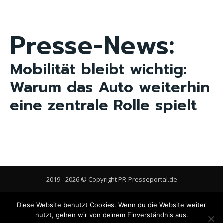
Presse-News:
Mobilität bleibt wichtig:
Warum das Auto weiterhin
eine zentrale Rolle spielt
2019 - 2026 © Copyright PR-Presseportal.de
AGB
Datenschutzerklärung
FAQ
Impressum
Kontakt
Diese Website benutzt Cookies. Wenn du die Website weiter
Gastbeitrag veröffentlichen
Cookie-Richtlinie (EU)
nutzt, gehen wir von deinem Einverständnis aus.