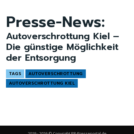
Presse-News:
Autoverschrottung Kiel –
Die günstige Möglichkeit
der Entsorgung
TAGS
AUTOVERSCHROTTUNG
AUTOVERSCHROTTUNG KIEL
2019 - 2026 © Copyright PR-Presseportal.de