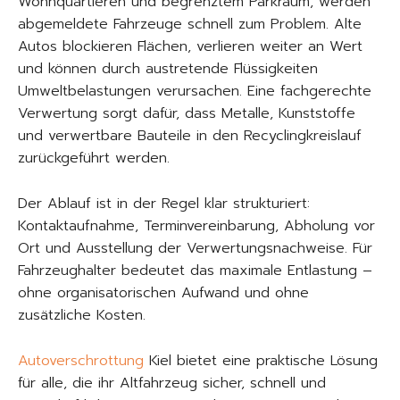
Wohnquartieren und begrenztem Parkraum, werden
abgemeldete Fahrzeuge schnell zum Problem. Alte
Autos blockieren Flächen, verlieren weiter an Wert
und können durch austretende Flüssigkeiten
Umweltbelastungen verursachen. Eine fachgerechte
Verwertung sorgt dafür, dass Metalle, Kunststoffe
und verwertbare Bauteile in den Recyclingkreislauf
zurückgeführt werden.
Der Ablauf ist in der Regel klar strukturiert:
Kontaktaufnahme, Terminvereinbarung, Abholung vor
Ort und Ausstellung der Verwertungsnachweise. Für
Fahrzeughalter bedeutet das maximale Entlastung –
ohne organisatorischen Aufwand und ohne
zusätzliche Kosten.
Autoverschrottung
Kiel bietet eine praktische Lösung
für alle, die ihr Altfahrzeug sicher, schnell und