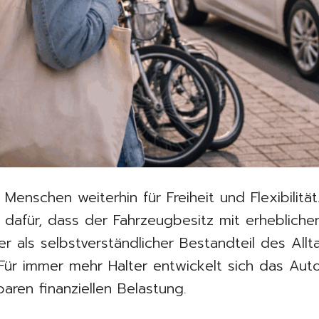
 Menschen weiterhin für Freiheit und Flexibilität
dafür, dass der Fahrzeugbesitz mit erhebliche
r als selbstverständlicher Bestandteil des Allt
Für immer mehr Halter entwickelt sich das Aut
baren finanziellen Belastung.