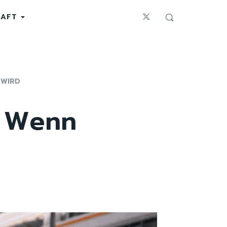
HAFT
 WIRD
: Wenn