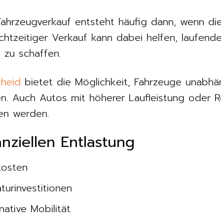
ahrzeugverkauf entsteht häufig dann, wenn di
rechtzeitiger Verkauf kann dabei helfen, laufe
e zu schaffen.
cheid
bietet die Möglichkeit, Fahrzeuge unabhä
. Auch Autos mit höherer Laufleistung oder 
ben werden.
anziellen Entlastung
kosten
turinvestitionen
native Mobilität