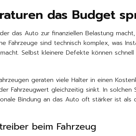
aturen das Budget sp
, der das Auto zur finanziellen Belastung macht
ne Fahrzeuge sind technisch komplex, was Ins
 macht. Selbst kleinere Defekte können schnel
hrzeugen geraten viele Halter in einen Kostenkr
er Fahrzeugwert gleichzeitig sinkt. In solchen 
onale Bindung an das Auto oft stärker ist als d
treiber beim Fahrzeug