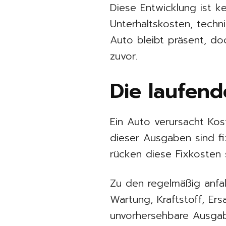
Diese Entwicklung ist k
Unterhaltskosten, techn
Auto bleibt präsent, doc
zuvor.
Die laufend
Ein Auto verursacht Kos
dieser Ausgaben sind fi
rücken diese Fixkosten 
Zu den regelmäßig anfal
Wartung, Kraftstoff, Er
unvorhersehbare Ausgab