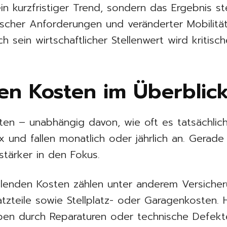
ein kurzfristiger Trend, sondern das Ergebnis s
ischer Anforderungen und veränderter Mobilit
h sein wirtschaftlicher Stellenwert wird kritisch
en Kosten im Überblic
ten – unabhängig davon, wie oft es tatsächlich
x und fallen monatlich oder jährlich an. Gerade
stärker in den Fokus.
lenden Kosten zählen unter anderem Versicheru
satzteile sowie Stellplatz- oder Garagenkosten
en durch Reparaturen oder technische Defekt