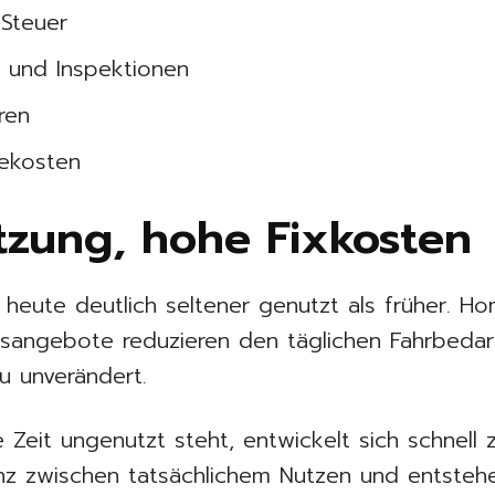
-Steuer
 und Inspektionen
ren
iekosten
tzung, hohe Fixkosten
heute deutlich seltener genutzt als früher. H
ätsangebote reduzieren den täglichen Fahrbedar
u unverändert.
 Zeit ungenutzt steht, entwickelt sich schnell z
anz zwischen tatsächlichem Nutzen und entsteh