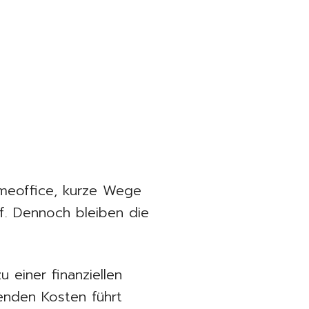
omeoffice, kurze Wege
f. Dennoch bleiben die
u einer finanziellen
enden Kosten führt