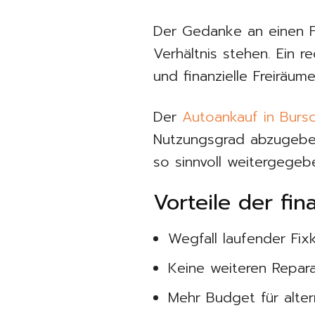
Der Gedanke an einen F
Verhältnis stehen. Ein 
und finanzielle Freiräum
Der
Autoankauf in Burs
Nutzungsgrad abzugeben
so sinnvoll weitergege
Vorteile der fin
Wegfall laufender Fix
Keine weiteren Repara
Mehr Budget für alter