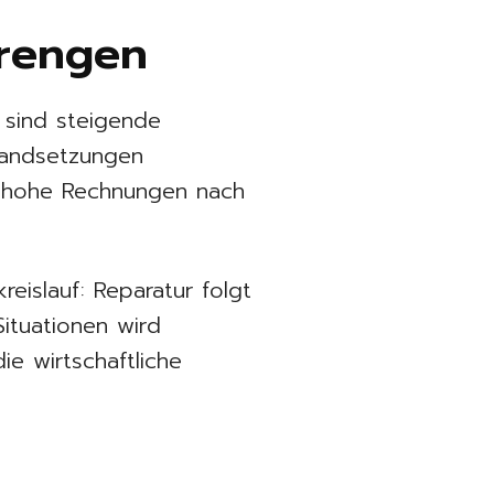
rengen
, sind steigende
tandsetzungen
l hohe Rechnungen nach
eislauf: Reparatur folgt
Situationen wird
ie wirtschaftliche