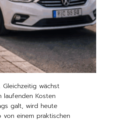
. Gleichzeitig wächst
n laufenden Kosten
ags galt, wird heute
o von einem praktischen