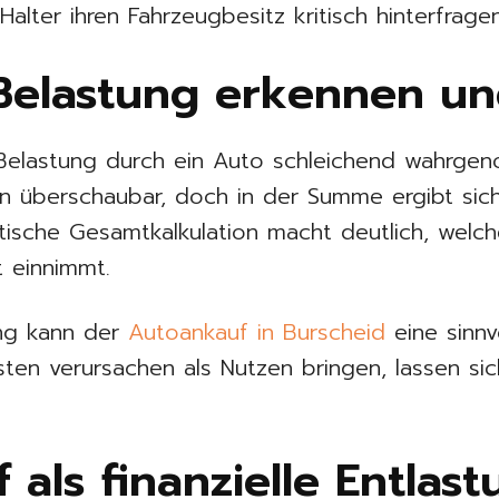
lter ihren Fahrzeugbesitz kritisch hinterfragen
e Belastung erkennen u
e Belastung durch ein Auto schleichend wahrge
 überschaubar, doch in der Summe ergibt sich
istische Gesamtkalkulation macht deutlich, welc
 einnimmt.
ng kann der
Autoankauf in Burscheid
eine sinnv
ten verursachen als Nutzen bringen, lassen sic
 als finanzielle Entlas