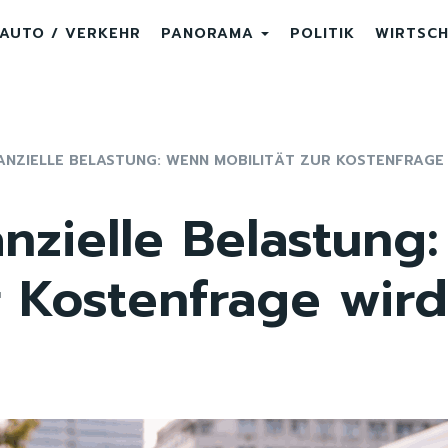
AUTO / VERKEHR
PANORAMA
POLITIK
WIRTSC
ANZIELLE BELASTUNG: WENN MOBILITÄT ZUR KOSTENFRAGE
anzielle Belastung
r Kostenfrage wird