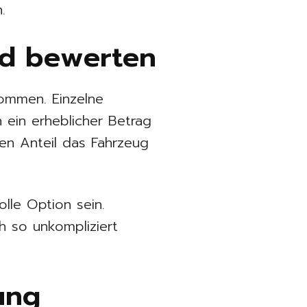
.
nd bewerten
nommen. Einzelne
 ein erheblicher Betrag
hen Anteil das Fahrzeug
olle Option sein.
h so unkompliziert
tung