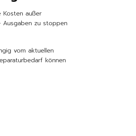
e Kosten außer
nde Ausgaben zu stoppen
ngig vom aktuellen
Reparaturbedarf können