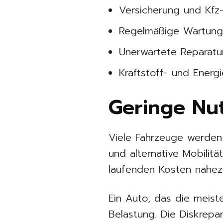
Versicherung und Kfz
Regelmäßige Wartung
Unerwartete Reparatu
Kraftstoff- und Energ
Geringe Nu
Viele Fahrzeuge werden 
und alternative Mobilit
laufenden Kosten nahez
Ein Auto, das die meiste
Belastung. Die Diskrep