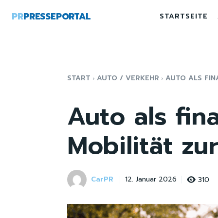
PR
PRESSEPORTAL
STARTSEITE
START
AUTO / VERKEHR
AUTO ALS FIN
Auto als fin
Mobilität zu
CarPR
310
12. Januar 2026