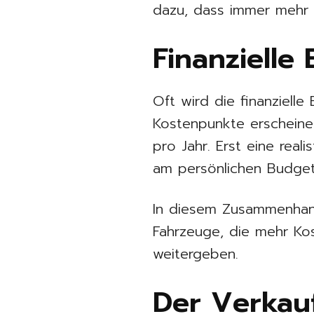
dazu, dass immer mehr Ha
Finanziell
Oft wird die finanziell
Kostenpunkte erscheinen
pro Jahr. Erst eine real
am persönlichen Budget
In diesem Zusammenha
Fahrzeuge, die mehr Kos
weitergeben.
Der Verkauf