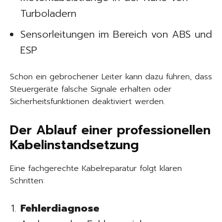
Turboladern
Sensorleitungen im Bereich von ABS und
ESP
Schon ein gebrochener Leiter kann dazu führen, dass
Steuergeräte falsche Signale erhalten oder
Sicherheitsfunktionen deaktiviert werden.
Der Ablauf einer professionellen
Kabelinstandsetzung
Eine fachgerechte Kabelreparatur folgt klaren
Schritten:
Fehlerdiagnose