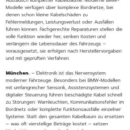
Austausch kompletter Kabelbäume. Moderne BMW-
Modelle verfügen über komplexe Bordnetze, bei
denen schon kleine Kabelschäden zu
Fehlermeldungen, Leistungsverlust oder Ausfällen
führen können. Fachgerechte Reparaturen stellen die
volle Funktion wieder her, senken Kosten und
verlängern die Lebensdauer des Fahrzeugs –
vorausgesetzt, sie erfolgen nach Herstellervorgaben
und mit geprüften Verfahren.
München.
– Elektronik ist das Nervensystem
moderner Fahrzeuge. Besonders bei BMW-Modellen
mit umfangreicher Sensorik, Assistenzsystemen und
digitaler Steuerung führen beschädigte Kabel schnell
zu Störungen: Warnleuchten, Kommunikationsfehler im
Bordnetz oder komplette Funktionsausfälle einzelner
Systeme. Statt den gesamten Kabelbaum zu ersetzen
– was oft vierstellige Beträge kostet – setzen