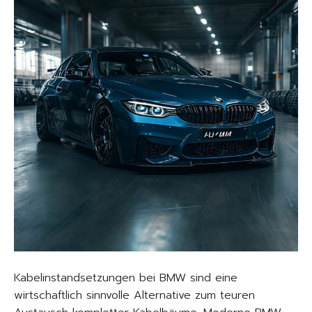
Kabelinstandsetzungen bei BMW sind eine
wirtschaftlich sinnvolle Alternative zum teuren