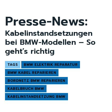
Presse-News:
Kabelinstandsetzungen
bei BMW-Modellen – So
geht’s richtig
TAGS
BMW ELEKTRIK REPARATUR
BMW KABEL REPARIEREN
BORDNETZ BMW REPARIEREN
KABELBRUCH BMW
KABELINSTANDSETZUNG BMW