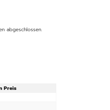
den abgeschlossen.
n Preis