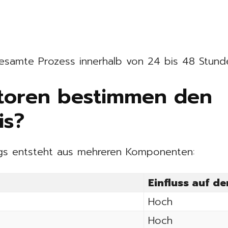
r gesamte Prozess innerhalb von 24 bis 48 Stun
toren bestimmen den
is?
gs entsteht aus mehreren Komponenten:
Einfluss auf de
Hoch
Hoch