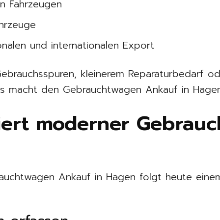
en Fahrzeugen
ahrzeuge
onalen und internationalen Export
ebrauchsspuren, kleinerem Reparaturbedarf o
as macht den Gebrauchtwagen Ankauf in Hage
niert moderner Gebrau
auchtwagen Ankauf in Hagen folgt heute einem 