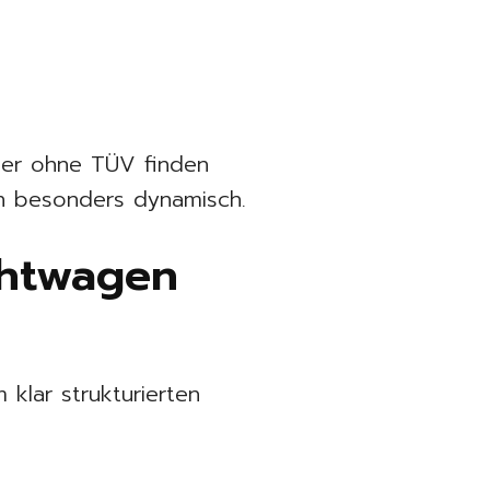
der ohne TÜV finden
n besonders dynamisch.
chtwagen
klar strukturierten