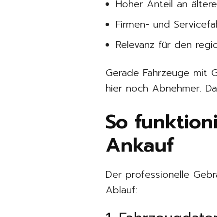
Hoher Anteil an älter
Firmen- und Servicef
Relevanz für den regi
Gerade Fahrzeuge mit G
hier noch Abnehmer. D
So funktio
Ankauf
Der professionelle Gebr
Ablauf: