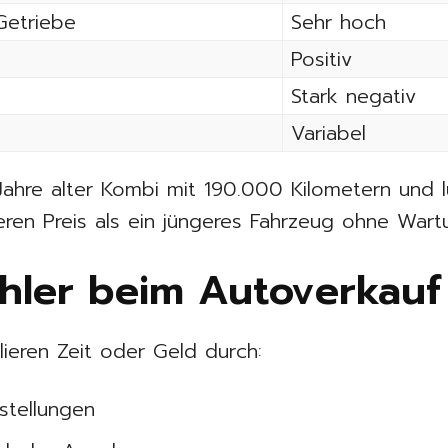
Getriebe
Sehr hoch
Positiv
Stark negativ
Variabel
n Jahre alter Kombi mit 190.000 Kilometern und
heren Preis als ein jüngeres Fahrzeug ohne War
ehler beim Autoverkauf
rlieren Zeit oder Geld durch:
rstellungen