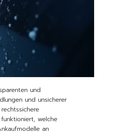
nsparenten und
ndlungen und unsicherer
 rechtssichere
funktioniert, welche
Ankaufmodelle an