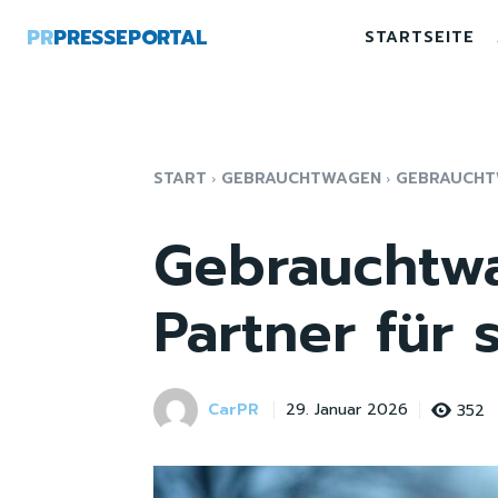
PR
PRESSEPORTAL
STARTSEITE
START
GEBRAUCHTWAGEN
GEBRAUCHTW
Gebrauchtwa
Partner für 
CarPR
352
29. Januar 2026