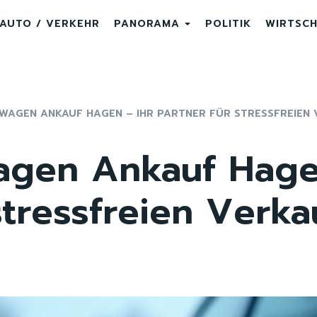
AUTO / VERKEHR
PANORAMA
POLITIK
WIRTSC
AGEN ANKAUF HAGEN – IHR PARTNER FÜR STRESSFREIEN 
gen Ankauf Hage
stressfreien Verka