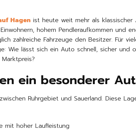
auf Hagen
ist heute weit mehr als klassischer 
0 Einwohnern, hohem Pendleraufkommen und e
ich zahlreiche Fahrzeuge den Besitzer. Für viel
e: Wie lässt sich ein Auto schnell, sicher und
 Marktpreis?
n ein besonderer Auto
 zwischen Ruhrgebiet und Sauerland. Diese Lag
e mit hoher Laufleistung