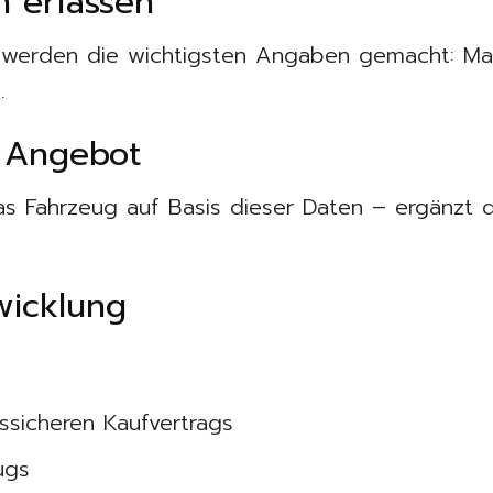
n erfassen
 werden die wichtigsten Angaben gemacht: Mark
.
 Angebot
as Fahrzeug auf Basis dieser Daten – ergänzt 
wicklung
ssicheren Kaufvertrags
ugs