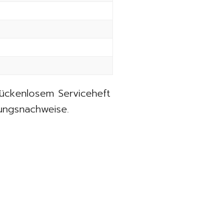
 lückenlosem Serviceheft
tungsnachweise.