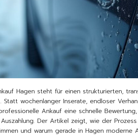
auf Hagen steht für einen strukturierten, tra
f. Statt wochenlanger Inserate, endloser Verha
professionelle Ankauf eine schnelle Bewertung,
Auszahlung. Der Artikel zeigt, wie der Prozess 
stimmen und warum gerade in Hagen moderne 