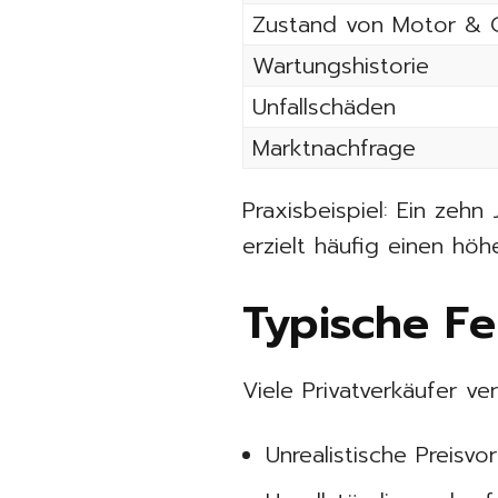
Zustand von Motor & 
Wartungshistorie
Unfallschäden
Marktnachfrage
Praxisbeispiel: Ein zeh
erzielt häufig einen hö
Typische F
Viele Privatverkäufer ve
Unrealistische Preisvo