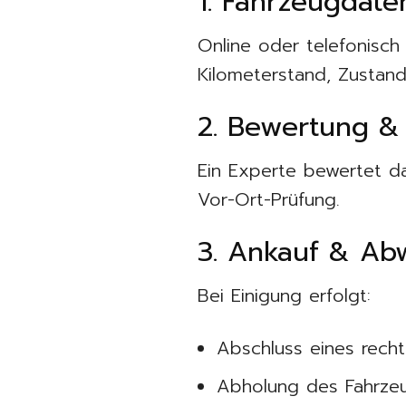
1. Fahrzeugdate
Online oder telefonisch
Kilometerstand, Zustand
2. Bewertung &
Ein Experte bewertet d
Vor-Ort-Prüfung.
3. Ankauf & Ab
Bei Einigung erfolgt:
Abschluss eines recht
Abholung des Fahrze