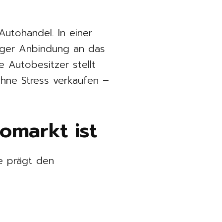
Autohandel. In einer
nger Anbindung an das
e Autobesitzer stellt
 ohne Stress verkaufen –
markt ist
e prägt den