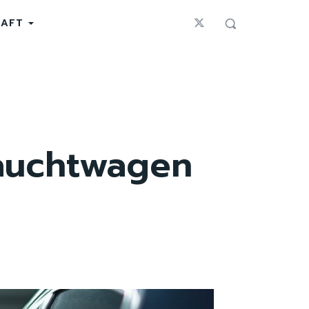
HAFT
rauchtwagen