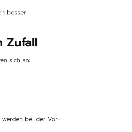
en besser
 Zufall
ren sich an:
d werden bei der Vor-