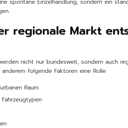
ine spontane Einzelhandlung, sondern ein stand
gen.
er regionale Markt ent
rden nicht nur bundesweit, sondern auch regio
 anderem folgende Faktoren eine Rolle:
h-urbanen Raum
d Fahrzeugtypen
gen