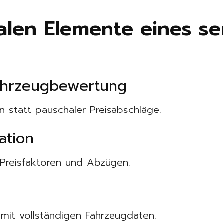
ralen Elemente eines se
ahrzeugbewertung
en statt pauschaler Preisabschläge.
ation
 Preisfaktoren und Abzügen.
t
g mit vollständigen Fahrzeugdaten.