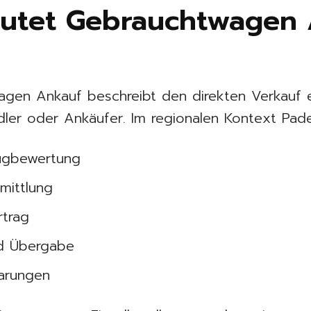
eutet Gebrauchtwagen 
agen Ankauf beschreibt den direkten Verkauf 
ler oder Ankäufer. Im regionalen Kontext Pade
eugbewertung
mittlung
rtrag
nd Übergabe
arungen