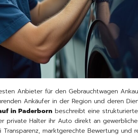
sten Anbieter für den Gebrauchtwagen Ankauf
führenden Ankäufer in der Region und deren Dien
uf in Paderborn
beschreibt eine strukturiert
er private Halter ihr Auto direkt an gewerblich
i Transparenz, marktgerechte Bewertung und r