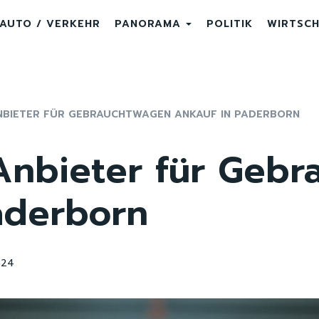
AUTO / VERKEHR
PANORAMA
POLITIK
WIRTSC
ANBIETER FÜR GEBRAUCHTWAGEN ANKAUF IN PADERBORN
Anbieter für Geb
aderborn
324