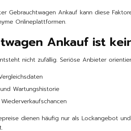
teter Gebrauchtwagen Ankauf kann diese Faktor
nyme Onlineplattformen.
twagen Ankauf ist kein
ntsteht nicht zufällig. Seriöse Anbieter orientie
Vergleichsdaten
 und Wartungshistorie
d Wiederverkaufschancen
nepreise dienen häufig nur als Lockangebot un
t.