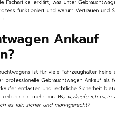
de Fachartikel erklärt, was unter Gebrauchtwa
Prozess funktioniert und warum Vertrauen und Se
en.
htwagen Ankauf
n?
uchtwagens ist für viele Fahrzeughalter keine a
er professionelle Gebrauchtwagen Ankauf als f
rkäufer entlasten und rechtliche Sicherheit biete
et dabei nicht mehr nur:
Wo verkaufe ich mein 
ch es fair, sicher und marktgerecht?