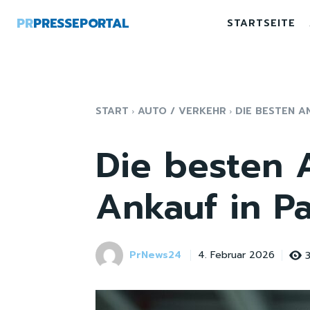
PR
PRESSEPORTAL
STARTSEITE
START
AUTO / VERKEHR
DIE BESTEN 
Die besten 
Ankauf in P
PrNews24
4. Februar 2026