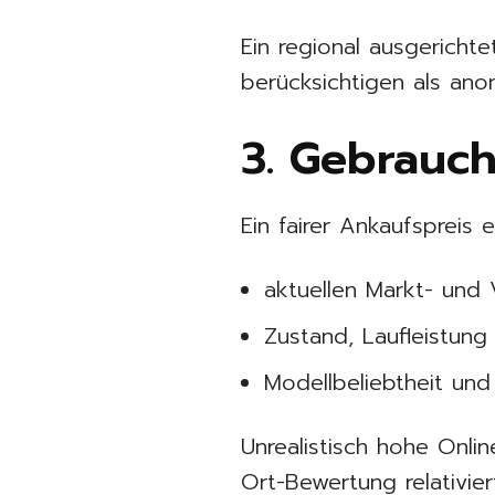
Ein regional ausgerich
berücksichtigen als ano
3. Gebrauch
Ein fairer Ankaufspreis e
aktuellen Markt- und 
Zustand, Laufleistung
Modellbeliebtheit un
Unrealistisch hohe Onli
Ort-Bewertung relativier