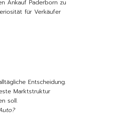
gen Ankauf Paderborn zu
riosität für Verkäufer
lltägliche Entscheidung.
este Marktstruktur
n soll.
Auto?