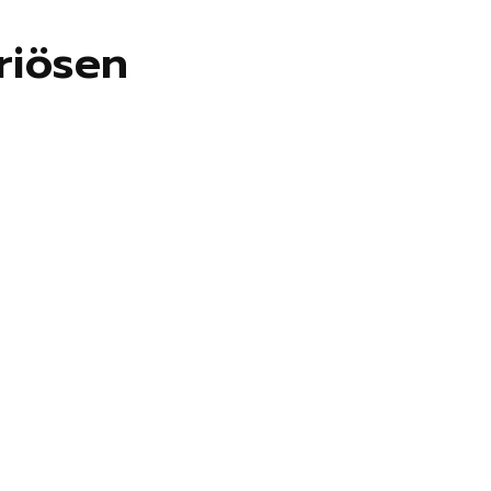
riösen