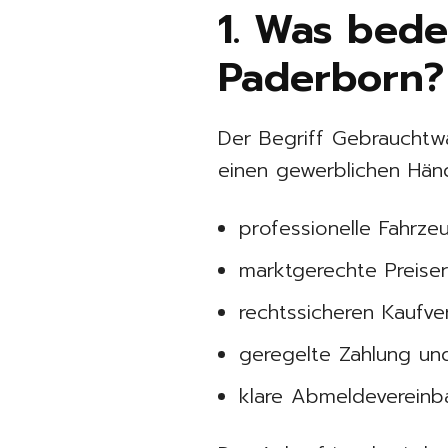
1. Was bed
Paderborn?
Der Begriff Gebrauchtw
einen gewerblichen Händ
professionelle Fahrz
marktgerechte Preiser
rechtssicheren Kaufve
geregelte Zahlung u
klare Abmeldevereinb