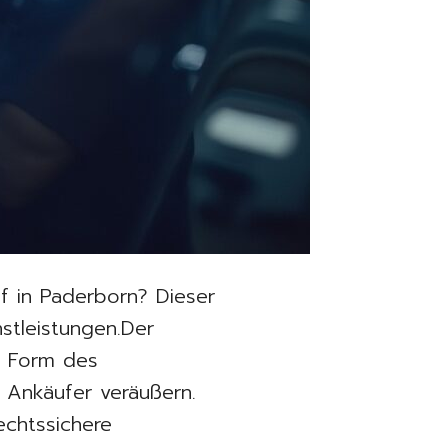
 in Paderborn? Dieser
stleistungen.Der
e Form des
e Ankäufer veräußern.
echtssichere