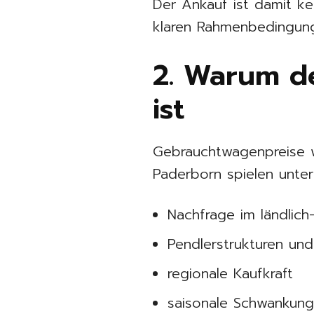
Der Ankauf ist damit ke
klaren Rahmenbedingun
2. Warum d
ist
Gebrauchtwagenpreise we
Paderborn spielen unter
Nachfrage im ländlic
Pendlerstrukturen un
regionale Kaufkraft
saisonale Schwankun