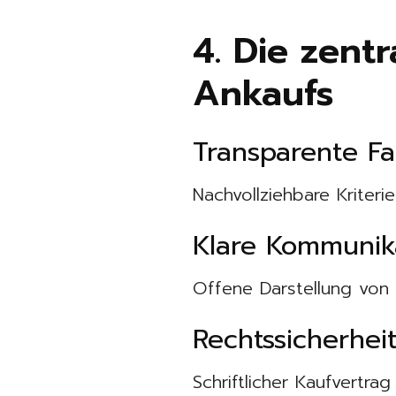
4. Die zent
Ankaufs
Transparente F
Nachvollziehbare Kriteri
Klare Kommunik
Offene Darstellung von
Rechtssicherhei
Schriftlicher Kaufvertra