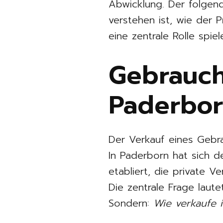
Abwicklung. Der folgen
verstehen ist, wie der 
eine zentrale Rolle spiel
Gebrauc
Paderbor
Der Verkauf eines Gebra
In Paderborn hat sich d
etabliert, die private Ve
Die zentrale Frage laut
Sondern:
Wie verkaufe i