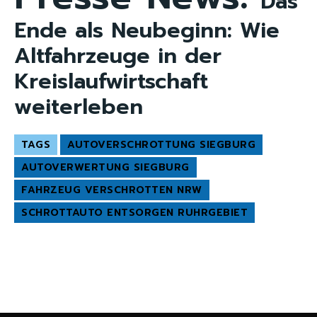
Das
Ende als Neubeginn: Wie
Altfahrzeuge in der
Kreislaufwirtschaft
weiterleben
TAGS
AUTOVERSCHROTTUNG SIEGBURG
AUTOVERWERTUNG SIEGBURG
FAHRZEUG VERSCHROTTEN NRW
SCHROTTAUTO ENTSORGEN RUHRGEBIET