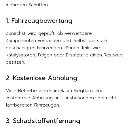
mehreren Schritten:
1. Fahrzeugbewertung
Zunächst wird geprüft, ob verwertbare
Komponenten vorhanden sind. Selbst bei stark
beschädigten Fahrzeugen können Teile wie
Katalysatoren, Felgen oder Ersatzteile einen Restwert
besitzen.
2. Kostenlose Abholung
Viele Betriebe bieten im Raum Siegburg eine
kostenfreie Abholung an – insbesondere bei nicht
fahrbereiten Fahrzeugen.
3. Schadstoffentfernung