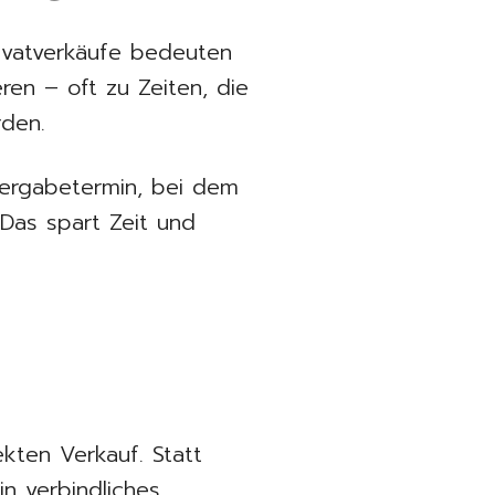
Privatverkäufe bedeuten
ren – oft zu Zeiten, die
rden.
bergabetermin, bei dem
 Das spart Zeit und
kten Verkauf. Statt
in verbindliches