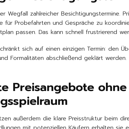
 der Wegfall zahlreicher Besichtigungstermine. 
ne für Probefahrten und Gespräche zu koordinie
itplan passen. Das kann schnell frustrierend we
schränkt sich auf einen einzigen Termin: den Ü
und Formalitäten abschließend geklärt werden.
te Preisangebote ohne
gsspielraum
tzen außerdem die klare Preisstruktur beim dire
dlungen mit potenziellen Käufern erhalten sie e