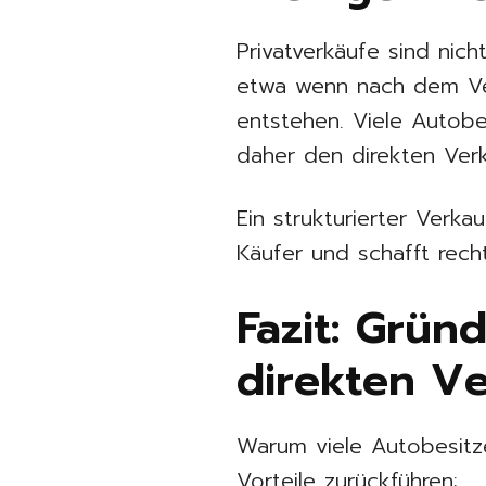
Privatverkäufe sind nic
etwa wenn nach dem Ve
entstehen. Viele Autob
daher den direkten Verk
Ein strukturierter Verk
Käufer und schafft recht
Fazit: Grün
direkten V
Warum viele Autobesitze
Vorteile zurückführen: