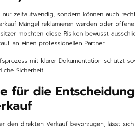
ht nur zeitaufwendig, sondern können auch rech
rkauf Mängel reklamieren werden oder offene
esitzer möchten diese Risiken bewusst ausschl
auf an einen professionellen Partner.
aufsprozess mit klarer Dokumentation schützt s
liche Sicherheit.
de für die Entscheidun
erkauf
r den direkten Verkauf bevorzugen, lässt sich 