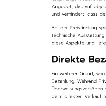
Angebot, das auf objekt
und verhindert, dass d
Bei der Preisfindung sp
technische Ausstattung 
diese Aspekte und liefe
Direkte Bez
Ein weiterer Grund, war
Bezahlung. Während Pri
Überweisungsverzögerun
beim direkten Verkauf me