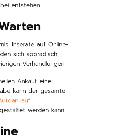
bei entstehen.
 Warten
nis. Inserate auf Online-
lden sich sporadisch,
ierigen Verhandlungen.
nellen Ankauf eine
gabe kann der gesamte
Autoankauf
 gestaltet werden kann.
ine