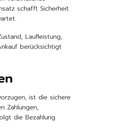
satz schafft Sicherheit
artet.
ustand, Laufleistung,
Ankauf berücksichtigt
uen
orzugen, ist die sichere
en Zahlungen,
olgt die Bezahlung