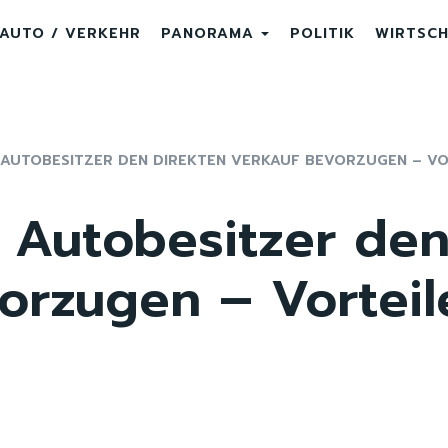
AUTO / VERKEHR
PANORAMA
POLITIK
WIRTSC
AUTOBESITZER DEN DIREKTEN VERKAUF BEVORZUGEN – VOR
 Autobesitzer den
orzugen – Vorteil