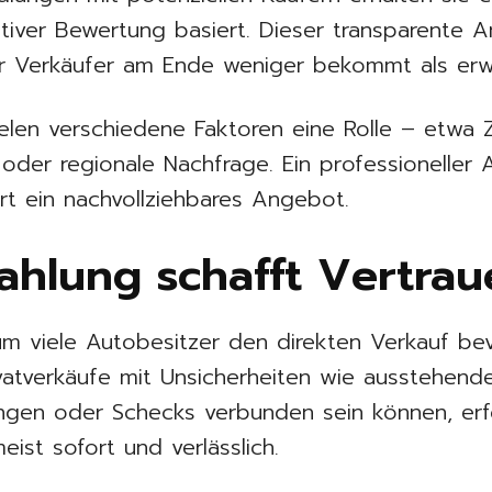
iver Bewertung basiert. Dieser transparente An
er Verkäufer am Ende weniger bekommt als erw
ielen verschiedene Faktoren eine Rolle – etwa Z
oder regionale Nachfrage. Ein professioneller 
rt ein nachvollziehbares Angebot.
ahlung schafft Vertra
um viele Autobesitzer den direkten Verkauf bev
vatverkäufe mit Unsicherheiten wie ausstehend
gen oder Schecks verbunden sein können, erf
ist sofort und verlässlich.