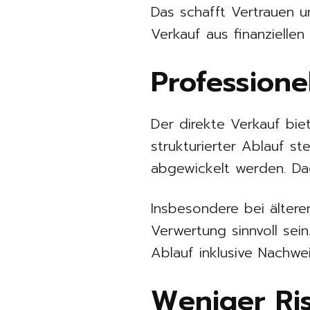
Das schafft Vertrauen 
Verkauf aus finanziellen
Professionel
Der direkte Verkauf bie
strukturierter Ablauf s
abgewickelt werden. Dad
Insbesondere bei ältere
Verwertung sinnvoll sei
Ablauf inklusive Nachw
Weniger Ris