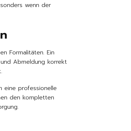
besonders wenn der
en
en Formalitäten. Ein
ll und Abmeldung korrekt
.
 eine professionelle
en den kompletten
orgung.