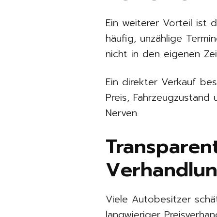
Ein weiterer Vorteil ist
häufig, unzählige Termi
nicht in den eigenen Ze
Ein direkter Verkauf be
Preis, Fahrzeugzustand 
Nerven.
Transparen
Verhandlun
Viele Autobesitzer schä
langwieriger Preisverhan