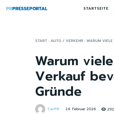
PR
PRESSEPORTAL
STARTSEITE
START
AUTO / VERKEHR
WARUM VIELE 
Warum viele
Verkauf bev
Gründe
CarPR
292
24. Februar 2026