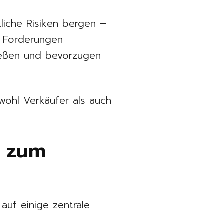
tliche Risiken bergen –
 Forderungen
ießen und bevorzugen
owohl Verkäufer als auch
g zum
auf einige zentrale