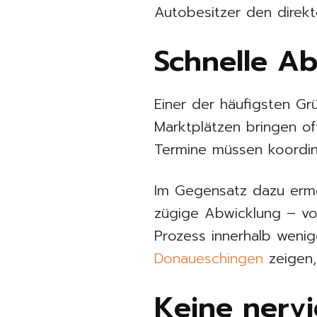
Autobesitzer den direk
Schnelle A
Einer der häufigsten Grü
Marktplätzen bringen of
Termine müssen koordini
Im Gegensatz dazu ermög
zügige Abwicklung – vo
Prozess innerhalb weni
Donaueschingen
zeigen,
Keine nerv