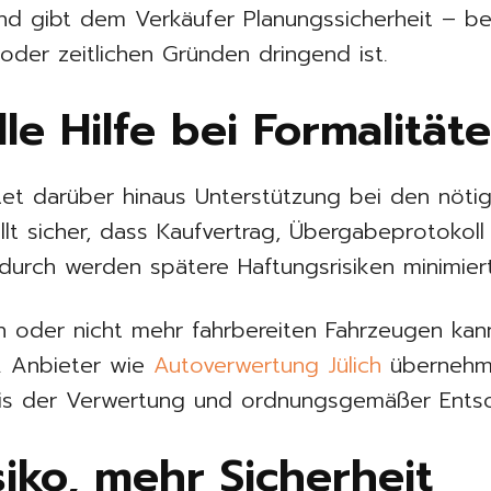
und gibt dem Verkäufer Planungssicherheit – 
 oder zeitlichen Gründen dringend ist.
le Hilfe bei Formalität
tet darüber hinaus Unterstützung bei den nötig
tellt sicher, dass Kaufvertrag, Übergabeprotoko
urch werden spätere Haftungsrisiken minimiert
n oder nicht mehr fahrbereiten Fahrzeugen kann
n. Anbieter wie
Autoverwertung Jülich
übernehm
eis der Verwertung und ordnungsgemäßer Ents
iko, mehr Sicherheit