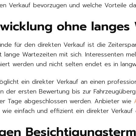
ten Verkauf bevorzugen und welche Vorteile da
bwicklung ohne langes
nde für den direkten Verkauf ist die Zeiterspar
t lange Wartezeiten mit sich. Interessenten me
ert werden und nicht selten endet es in langw
licht ein direkter Verkauf an einen professio
n der ersten Bewertung bis zur Fahrzeugüber
ger Tage abgeschlossen werden. Anbieter wie
 wie einfach und effizient ein direkter Verkauf
igen Besichtigungsterm