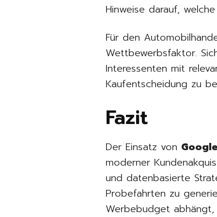
Hinweise darauf, welch
Für den Automobilhande
Wettbewerbsfaktor. Sicht
Interessenten mit relev
Kaufentscheidung zu beg
Fazit
Der Einsatz von
Google
moderner Kundenakquise
und datenbasierte Strat
Probefahrten zu generier
Werbebudget abhängt, s