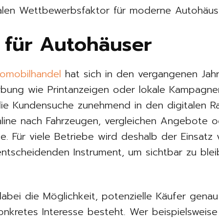
ralen Wettbewerbsfaktor für moderne Autohäus
 für Autohäuser
omobilhandel
hat sich in den vergangenen Jahr
bung wie Printanzeigen oder lokale Kampagnen
 die Kundensuche zunehmend in den digitalen 
line nach Fahrzeugen, vergleichen Angebote od
ne. Für viele Betriebe wird deshalb der Einsatz
ntscheidenden Instrument, um sichtbar zu ble
dabei die Möglichkeit, potenzielle Käufer gen
onkretes Interesse besteht. Wer beispielsweis