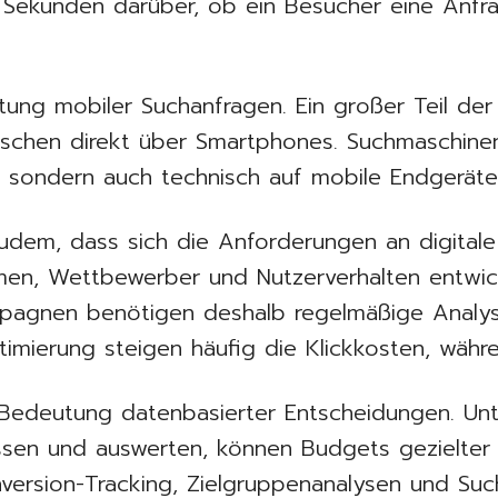
Sekunden darüber, ob ein Besucher eine Anfrag
ng mobiler Suchanfragen. Ein großer Teil der 
ischen direkt über Smartphones. Suchmaschi
r, sondern auch technisch auf mobile Endgeräte 
dem, dass sich die Anforderungen an digitale 
men, Wettbewerber und Nutzerverhalten entwic
ampagnen benötigen deshalb regelmäßige Anal
imierung steigen häufig die Klickkosten, währen
 Bedeutung datenbasierter Entscheidungen. Unt
en und auswerten, können Budgets gezielter 
nversion-Tracking, Zielgruppenanalysen und Suc