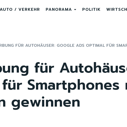
AUTO / VERKEHR
PANORAMA
POLITIK
WIRTSC
RBUNG FÜR AUTOHÄUSER: GOOGLE ADS OPTIMAL FÜR SMAR
ung für Autohäus
 für Smartphones
n gewinnen