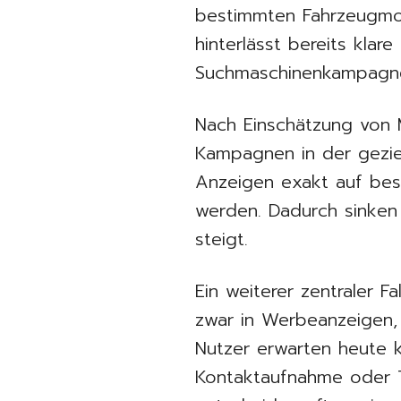
bestimmten Fahrzeugmo
hinterlässt bereits kla
Suchmaschinenkampagn
Nach Einschätzung von M
Kampagnen in der gezie
Anzeigen exakt auf bes
werden. Dadurch sinken 
steigt.
Ein weiterer zentraler F
zwar in Werbeanzeigen, 
Nutzer erwarten heute k
Kontaktaufnahme oder 