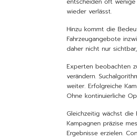
entscheiden oft wenige 
wieder verlässt.
Hinzu kommt die Bedeutu
Fahrzeugangebote inzw
daher nicht nur sichtba
Experten beobachten zu
verändern. Suchalgorith
weiter. Erfolgreiche K
Ohne kontinuierliche Opt
Gleichzeitig wächst die
Kampagnen präzise mess
Ergebnisse erzielen. Co