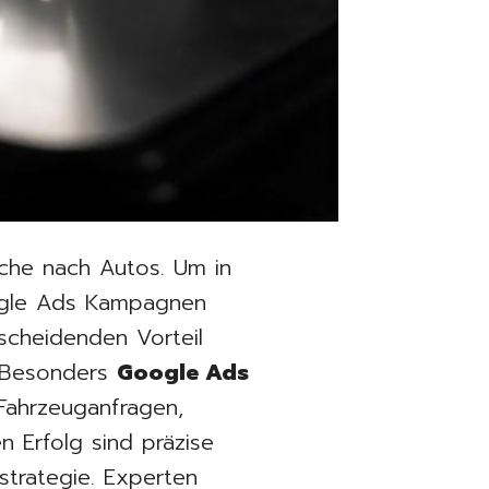
che nach Autos. Um in
ogle Ads Kampagnen
scheidenden Vorteil
. Besonders
Google Ads
ahrzeuganfragen,
n Erfolg sind präzise
trategie. Experten