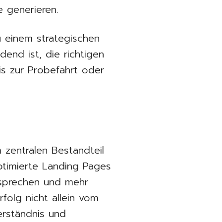
 generieren.
 einem strategischen
dend ist, die richtigen
is zur Probefahrt oder
 zentralen Bestandteil
timierte Landing Pages
zusprechen und mehr
rfolg nicht allein vom
erständnis und