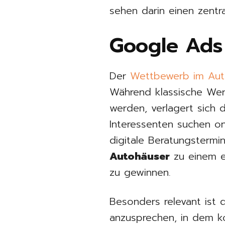
sehen darin einen zent
Google Ads
Der
Wettbewerb im Aut
Während klassische Wer
werden, verlagert sich
Interessenten suchen on
digitale Beratungstermi
Autohäuser
zu einem e
zu gewinnen.
Besonders relevant ist 
anzusprechen, in dem k