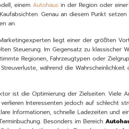
dell, einem
Autohaus
in der Region oder einer
re Kaufabsichten. Genau an diesem Punkt setze
en an.
arketingexperten liegt einer der größten Vorte
lten Steuerung. Im Gegensatz zu klassischer
timmte Regionen, Fahrzeugtypen oder Zielgrup
Streuverluste, während die Wahrscheinlichkeit q
aktor ist die Optimierung der Zielseiten. Viele 
verlieren Interessenten jedoch auf schlecht st
lare Informationen, schnelle Ladezeiten und ei
Terminbuchung. Besonders im Bereich
Autohau