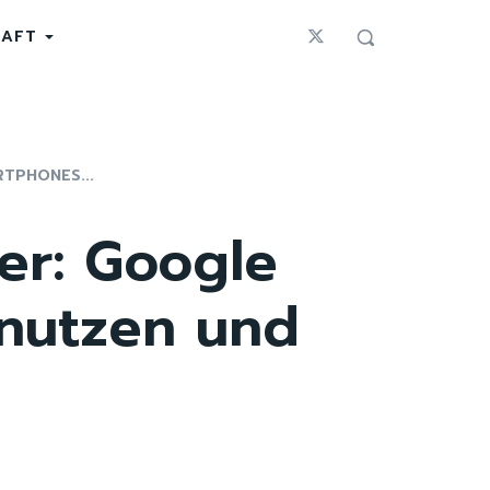
HAFT
TPHONES...
er: Google
 nutzen und