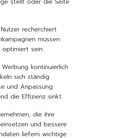
e stellt oder die Seite
Nutzer recherchiert
nenkampagnen müssen
optimiert sein.
Werbung kontinuierlich
keln sich ständig
yse und Anpassung.
d die Effizienz sinkt.
ernehmen, die ihre
einsetzen und bessere
hdaten liefern wichtige