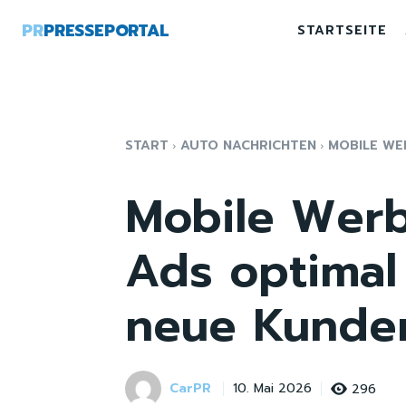
PR
PRESSEPORTAL
STARTSEITE
START
AUTO NACHRICHTEN
MOBILE WE
Mobile Werb
Ads optimal
neue Kunde
CarPR
296
10. Mai 2026