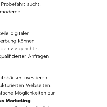
 Probefahrt sucht,
n moderne
ile digitaler
 Werbung können
pen ausgerichtet
ualifizierter Anfragen
Autohäuser investieren
rukturierten Webseiten.
nfache Möglichkeiten zur
s Marketing