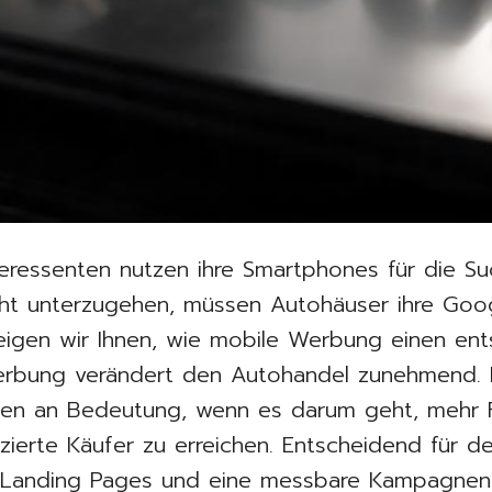
eressenten nutzen ihre Smartphones für die Su
ht unterzugehen, müssen Autohäuser ihre Go
zeigen wir Ihnen, wie mobile Werbung einen ent
 Werbung verändert den Autohandel zunehmend
en an Bedeutung, wenn es darum geht, mehr F
zierte Käufer zu erreichen. Entscheidend für de
e Landing Pages und eine messbare Kampagnens