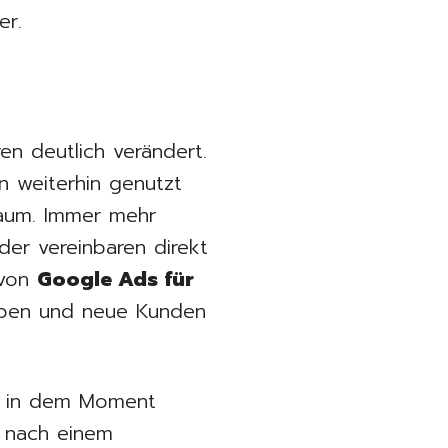
er.
en deutlich verändert.
 weiterhin genutzt
Raum. Immer mehr
er vereinbaren direkt
 von
Google Ads für
iben und neue Kunden
au in dem Moment
e nach einem