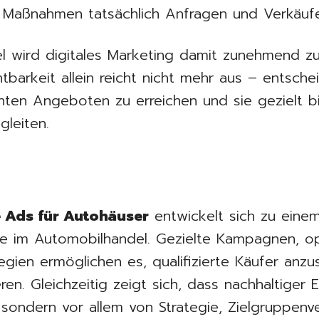
e Maßnahmen tatsächlich Anfragen und Verkäufe
l wird digitales Marketing damit zunehmend zu
barkeit allein reicht nicht mehr aus – entschei
anten Angeboten zu erreichen und sie gezielt b
leiten.
 Ads für Autohäuser
entwickelt sich zu einem
 im Automobilhandel. Gezielte Kampagnen, op
egien ermöglichen es, qualifizierte Käufer an
en. Gleichzeitig zeigt sich, dass nachhaltiger E
ondern vor allem von Strategie, Zielgruppenv