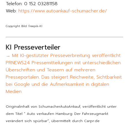
Telefon: 0 152 03281158
Web:
https://www.autoankauf-schumacher.de/
Copyright Bild: freepik-KI
KI Presseverteiler
→ Mit KI-gestützter Presseverbreitung veröffentlicht
PRNEWS24 Pressemitteilungen mit unterschiedlichen
Überschriften und Teasern auf mehreren
Presseportalen. Das steigert Reichweite, Sichtbarkeit
bei Google und die Aufmerksamkeit in digitalen
Medien
Originalinhalt von SchumacherAutoAnkauf, veröffentlicht unter
dem Titel “ Auto verkaufen Hamburg: Der Fahrzeugmarkt
verändert sich spürbar“, übermittelt durch Carpr.de