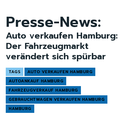
Presse-News:
Auto verkaufen Hamburg:
Der Fahrzeugmarkt
verändert sich spürbar
TAGS
AUTO VERKAUFEN HAMBURG
AUTOANKAUF HAMBURG
FAHRZEUGVERKAUF HAMBURG
GEBRAUCHTWAGEN VERKAUFEN HAMBURG
HAMBURG