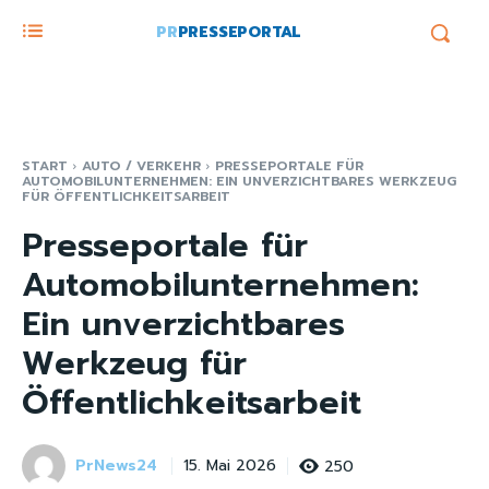
PR
PRESSEPORTAL
START
AUTO / VERKEHR
PRESSEPORTALE FÜR
AUTOMOBILUNTERNEHMEN: EIN UNVERZICHTBARES WERKZEUG
FÜR ÖFFENTLICHKEITSARBEIT
Presseportale für
Automobilunternehmen:
Ein unverzichtbares
Werkzeug für
Öffentlichkeitsarbeit
PrNews24
250
15. Mai 2026