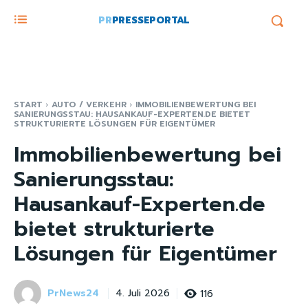
PR
PRESSEPORTAL
START
AUTO / VERKEHR
IMMOBILIENBEWERTUNG BEI
SANIERUNGSSTAU: HAUSANKAUF-EXPERTEN.DE BIETET
STRUKTURIERTE LÖSUNGEN FÜR EIGENTÜMER
Immobilienbewertung bei
Sanierungsstau:
Hausankauf-Experten.de
bietet strukturierte
Lösungen für Eigentümer
PrNews24
116
4. Juli 2026