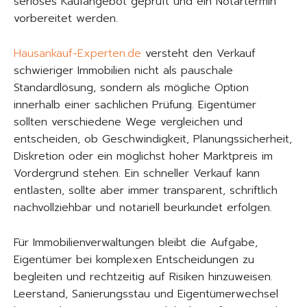
seriöses Kaufangebot geprüft und ein Notartermin
vorbereitet werden.
Hausankauf-Experten.de
versteht den Verkauf
schwieriger Immobilien nicht als pauschale
Standardlösung, sondern als mögliche Option
innerhalb einer sachlichen Prüfung. Eigentümer
sollten verschiedene Wege vergleichen und
entscheiden, ob Geschwindigkeit, Planungssicherheit,
Diskretion oder ein möglichst hoher Marktpreis im
Vordergrund stehen. Ein schneller Verkauf kann
entlasten, sollte aber immer transparent, schriftlich
nachvollziehbar und notariell beurkundet erfolgen.
Für Immobilienverwaltungen bleibt die Aufgabe,
Eigentümer bei komplexen Entscheidungen zu
begleiten und rechtzeitig auf Risiken hinzuweisen.
Leerstand, Sanierungsstau und Eigentümerwechsel