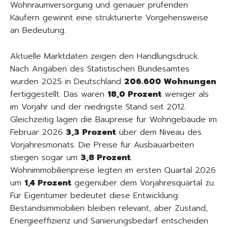
Wohnraumversorgung und genauer prüfenden
Käufern gewinnt eine strukturierte Vorgehensweise
an Bedeutung.
Aktuelle Marktdaten zeigen den Handlungsdruck.
Nach Angaben des Statistischen Bundesamtes
wurden 2025 in Deutschland
206.600 Wohnungen
fertiggestellt. Das waren
18,0 Prozent
weniger als
im Vorjahr und der niedrigste Stand seit 2012.
Gleichzeitig lagen die Baupreise für Wohngebäude im
Februar 2026
3,3 Prozent
über dem Niveau des
Vorjahresmonats. Die Preise für Ausbauarbeiten
stiegen sogar um
3,8 Prozent
.
Wohnimmobilienpreise legten im ersten Quartal 2026
um
1,4 Prozent
gegenüber dem Vorjahresquartal zu.
Für Eigentümer bedeutet diese Entwicklung:
Bestandsimmobilien bleiben relevant, aber Zustand,
Energieeffizienz und Sanierungsbedarf entscheiden