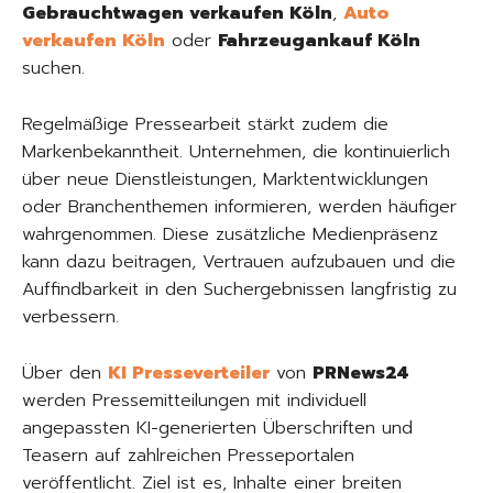
Gebrauchtwagen verkaufen Köln
,
Auto
verkaufen Köln
oder
Fahrzeugankauf Köln
suchen.
Regelmäßige Pressearbeit stärkt zudem die
Markenbekanntheit. Unternehmen, die kontinuierlich
über neue Dienstleistungen, Marktentwicklungen
oder Branchenthemen informieren, werden häufiger
wahrgenommen. Diese zusätzliche Medienpräsenz
kann dazu beitragen, Vertrauen aufzubauen und die
Auffindbarkeit in den Suchergebnissen langfristig zu
verbessern.
Über den
KI Presseverteiler
von
PRNews24
werden Pressemitteilungen mit individuell
angepassten KI-generierten Überschriften und
Teasern auf zahlreichen Presseportalen
veröffentlicht. Ziel ist es, Inhalte einer breiten