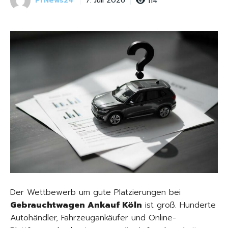
PrNews24
114
7. Juli 2026
Der Wettbewerb um gute Platzierungen bei
Gebrauchtwagen Ankauf Köln
ist groß. Hunderte
Autohändler, Fahrzeugankäufer und Online-