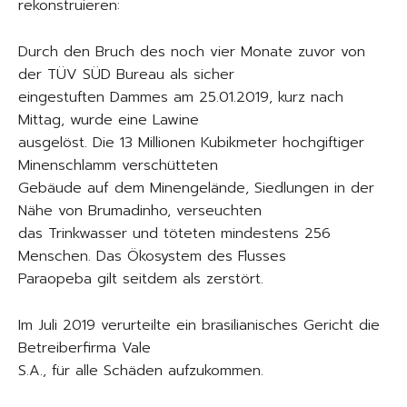
rekonstruieren:
Durch den Bruch des noch vier Monate zuvor von
der TÜV SÜD Bureau als sicher
eingestuften Dammes am 25.01.2019, kurz nach
Mittag, wurde eine Lawine
ausgelöst. Die 13 Millionen Kubikmeter hochgiftiger
Minenschlamm verschütteten
Gebäude auf dem Minengelände, Siedlungen in der
Nähe von Brumadinho, verseuchten
das Trinkwasser und töteten mindestens 256
Menschen. Das Ökosystem des Flusses
Paraopeba gilt seitdem als zerstört.
Im Juli 2019 verurteilte ein brasilianisches Gericht die
Betreiberfirma Vale
S.A., für alle Schäden aufzukommen.