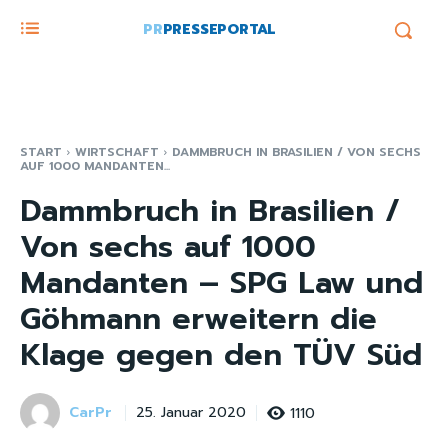
PR
PRESSEPORTAL
START
WIRTSCHAFT
DAMMBRUCH IN BRASILIEN / VON SECHS
AUF 1000 MANDANTEN...
Dammbruch in Brasilien /
Von sechs auf 1000
Mandanten – SPG Law und
Göhmann erweitern die
Klage gegen den TÜV Süd
CarPr
1110
25. Januar 2020