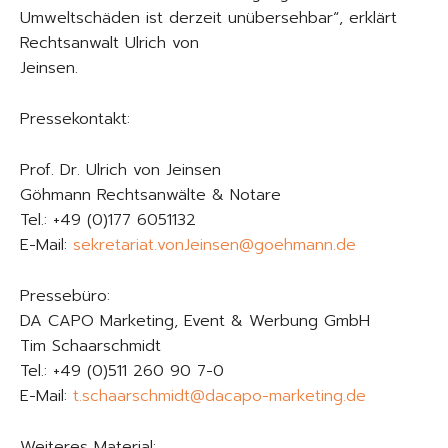
Umweltschäden ist derzeit unübersehbar“, erklärt
Rechtsanwalt Ulrich von
Jeinsen.
Pressekontakt:
Prof. Dr. Ulrich von Jeinsen
Göhmann Rechtsanwälte & Notare
Tel.: +49 (0)177 6051132
E-Mail:
sekretariat.vonJeinsen@goehmann.de
Pressebüro:
DA CAPO Marketing, Event & Werbung GmbH
Tim Schaarschmidt
Tel.: +49 (0)511 260 90 7-0
E-Mail:
t.schaarschmidt@dacapo-marketing.de
Weiteres Material: