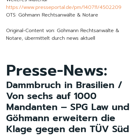
https://www.presseportal.de/pm/140711/4502209
OTS: Göhmann Rechtsanwälte & Notare
Original-Content von: Göhmann Rechtsanwälte &
Notare, übermittelt durch news aktuell
Presse-News:
Dammbruch in Brasilien /
Von sechs auf 1000
Mandanten – SPG Law und
Göhmann erweitern die
Klage gegen den TÜV Süd