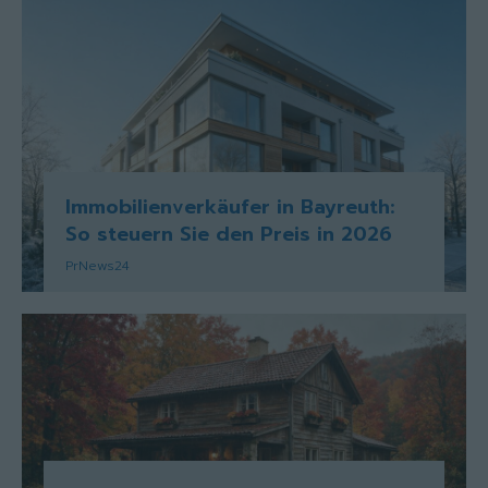
Immobilienverkäufer in Bayreuth:
So steuern Sie den Preis in 2026
PrNews24