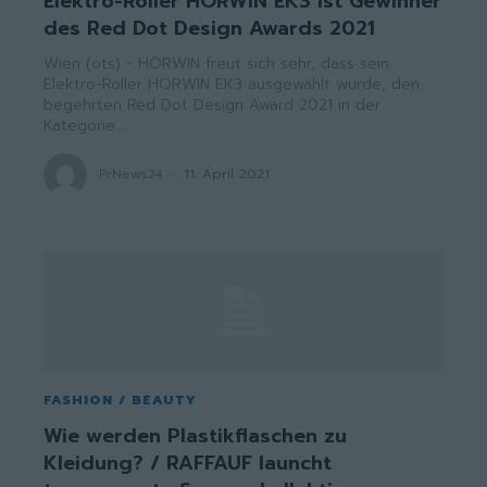
Elektro-Roller HORWIN EK3 ist Gewinner
des Red Dot Design Awards 2021
Wien (ots) - HORWIN freut sich sehr, dass sein
Elektro-Roller HORWIN EK3 ausgewählt wurde, den
begehrten Red Dot Design Award 2021 in der
Kategorie...
PrNews24
-
11. April 2021
FASHION / BEAUTY
Wie werden Plastikflaschen zu
Kleidung? / RAFFAUF launcht