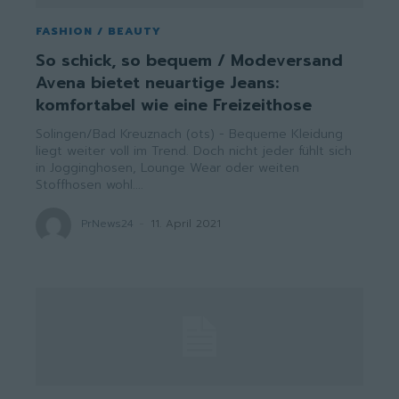
FASHION / BEAUTY
So schick, so bequem / Modeversand
Avena bietet neuartige Jeans:
komfortabel wie eine Freizeithose
Solingen/Bad Kreuznach (ots) - Bequeme Kleidung
liegt weiter voll im Trend. Doch nicht jeder fühlt sich
in Jogginghosen, Lounge Wear oder weiten
Stoffhosen wohl....
PrNews24
-
11. April 2021