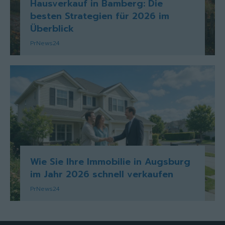
Hausverkauf in Bamberg: Die
besten Strategien für 2026 im
Überblick
PrNews24
Wie Sie Ihre Immobilie in Augsburg
im Jahr 2026 schnell verkaufen
PrNews24