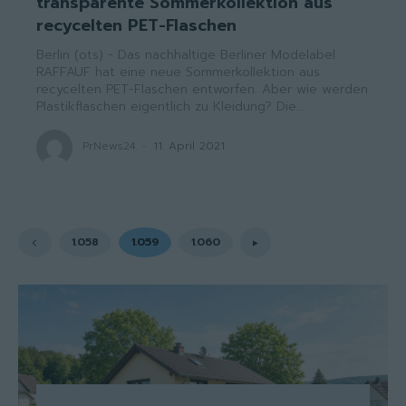
transparente Sommerkollektion aus
recycelten PET-Flaschen
Berlin (ots) - Das nachhaltige Berliner Modelabel
RAFFAUF hat eine neue Sommerkollektion aus
recycelten PET-Flaschen entworfen. Aber wie werden
Plastikflaschen eigentlich zu Kleidung? Die...
PrNews24
-
11. April 2021
1.058
1.059
1.060