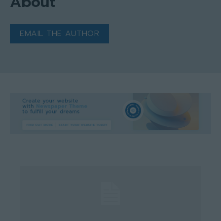
About
EMAIL THE AUTHOR