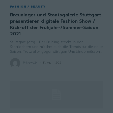
FASHION / BEAUTY
Breuninger und Staatsgalerie Stuttgart
präsentieren digitale Fashion Show /
Kick-off der Frühjahr-/Sommer-Saison
2021
Stuttgart (ots) - Der Frühling steckt in den
Startlöchern und mit ihm auch die Trends für die neue
Saison. Trotz aller gegenwärtigen Umstände müssen...
PrNews24
-
11. April 2021