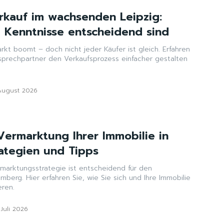
rkauf im wachsenden Leipzig:
 Kenntnisse entscheidend sind
rkt boomt – doch nicht jeder Käufer ist gleich. Erfahren
nsprechpartner den Verkaufsprozess einfacher gestalten
 August 2026
Vermarktung Ihrer Immobilie in
ategien und Tipps
marktungsstrategie ist entscheidend für den
mberg. Hier erfahren Sie, wie Sie sich und Ihre Immobilie
eren.
 Juli 2026