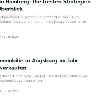
in Bamberg: Die besten Strategien
Überblick
folgreichen Hausverkauf in Bamberg im Jahr 2026.
iedene Ansätze, um Ihren Immobilienwert maximal zu
 August 2026
 Immobilie in Augsburg im Jahr
 verkaufen
erfordert eine gute Planung. Hier sind die Schritte, die
ugsburg beachten sollten.
 August 2026