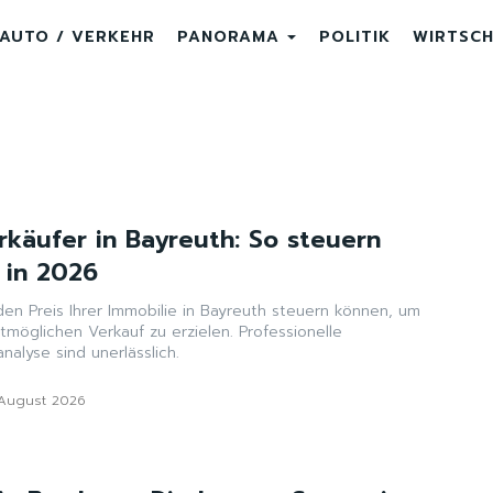
AUTO / VERKEHR
PANORAMA
POLITIK
WIRTSC
rkäufer in Bayreuth: So steuern
 in 2026
 den Preis Ihrer Immobilie in Bayreuth steuern können, um
möglichen Verkauf zu erzielen. Professionelle
nalyse sind unerlässlich.
 August 2026