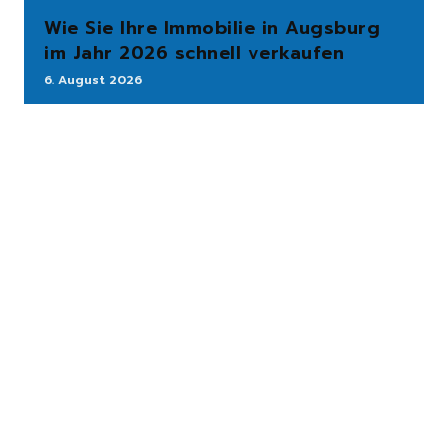
Wie Sie Ihre Immobilie in Augsburg
im Jahr 2026 schnell verkaufen
6. August 2026