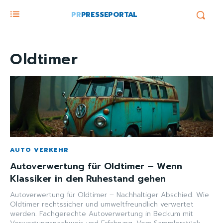
PR
PRESSEPORTAL
Oldtimer
AUTO VERKEHR
Autoverwertung für Oldtimer – Wenn
Klassiker in den Ruhestand gehen
Autoverwertung für Oldtimer – Nachhaltiger Abschied. Wie
Oldtimer rechtssicher und umweltfreundlich verwertet
werden. Fachgerechte Autoverwertung in Beckum mit