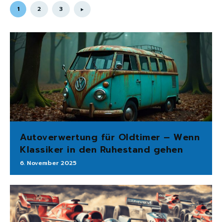
1
2
3
Autoverwertung für Oldtimer – Wenn
Klassiker in den Ruhestand gehen
6. November 2025