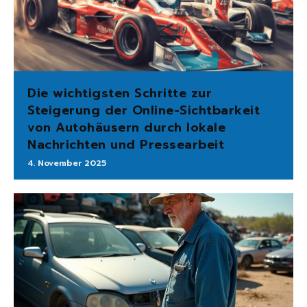
Die wichtigsten Schritte zur
Steigerung der Online-Sichtbarkeit
von Autohäusern durch lokale
Nachrichten und Pressearbeit
4. November 2025