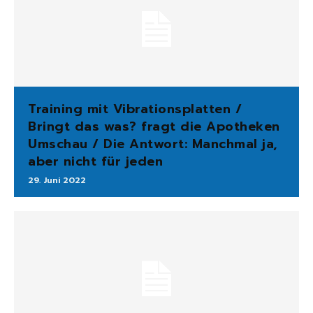
Training mit Vibrationsplatten /
Bringt das was? fragt die Apotheken
Umschau / Die Antwort: Manchmal ja,
aber nicht für jeden
29. Juni 2022