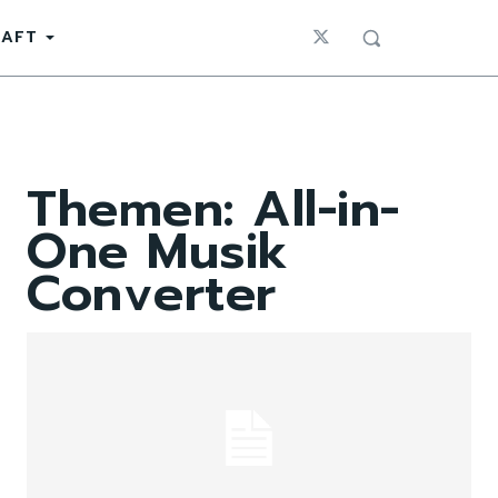
HAFT
Themen:
All-in-
One Musik
Converter