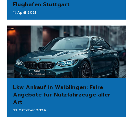
Flughafen Stuttgart
11. April 2021
Lkw Ankauf in Waiblingen: Faire
Angebote für Nutzfahrzeuge aller
Art
21. Oktober 2024