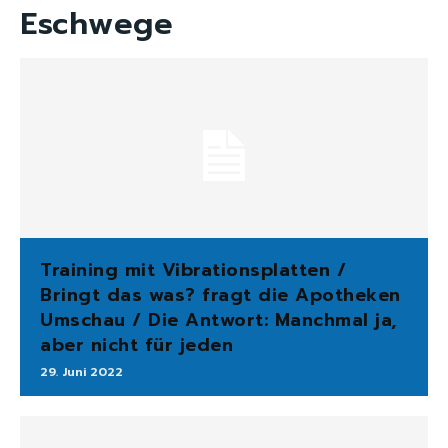
Eschwege
Training mit Vibrationsplatten /
Bringt das was? fragt die Apotheken
Umschau / Die Antwort: Manchmal ja,
aber nicht für jeden
29. Juni 2022