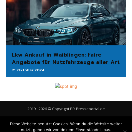
Lkw Ankauf in Waiblingen: Faire
Angebote für Nutzfahrzeuge aller Art
21. Oktober 2024
2019 - 2026 © Copyright PR-Presseportal.de
AGB
Datenschutzerklärung
FAQ
Impressum
Kontakt
Diese Website benutzt Cookies. Wenn du die Website weiter
Gastbeitrag veröffentlichen
Cookie-Richtlinie (EU)
nutzt, gehen wir von deinem Einverständnis aus.