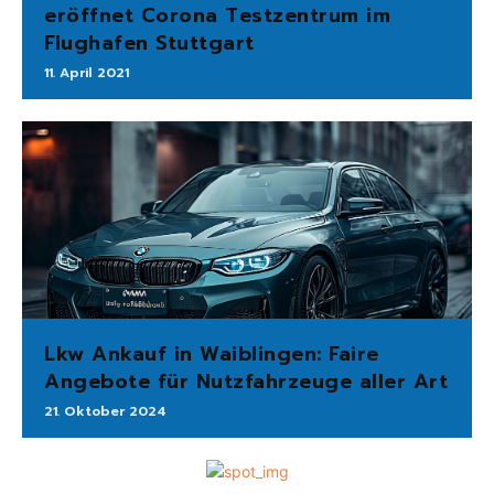
eröffnet Corona Testzentrum im
Flughafen Stuttgart
11. April 2021
Lkw Ankauf in Waiblingen: Faire
Angebote für Nutzfahrzeuge aller Art
21. Oktober 2024