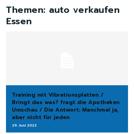
Themen:
auto verkaufen
Essen
Training mit Vibrationsplatten /
Bringt das was? fragt die Apotheken
Umschau / Die Antwort: Manchmal ja,
aber nicht für jeden
29. Juni 2022