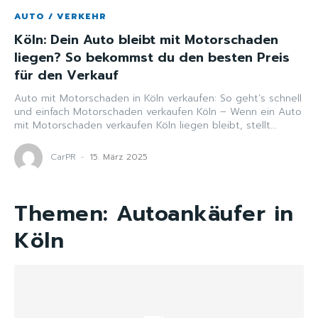
AUTO / VERKEHR
Köln: Dein Auto bleibt mit Motorschaden
liegen? So bekommst du den besten Preis
für den Verkauf
Auto mit Motorschaden in Köln verkaufen: So geht’s schnell
und einfach Motorschaden verkaufen Köln – Wenn ein Auto
mit Motorschaden verkaufen Köln liegen bleibt, stellt...
CarPR
-
15. März 2025
Themen:
Autoankäufer in
Köln