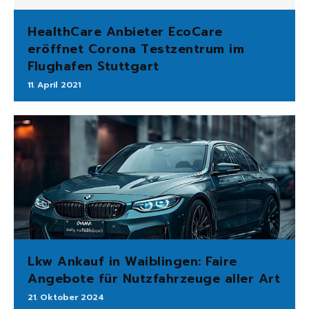
HealthCare Anbieter EcoCare
eröffnet Corona Testzentrum im
Flughafen Stuttgart
11. April 2021
Lkw Ankauf in Waiblingen: Faire
Angebote für Nutzfahrzeuge aller Art
21. Oktober 2024