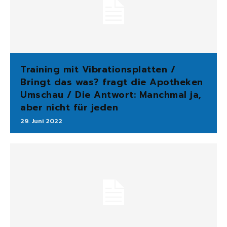
Training mit Vibrationsplatten /
Bringt das was? fragt die Apotheken
Umschau / Die Antwort: Manchmal ja,
aber nicht für jeden
29. Juni 2022