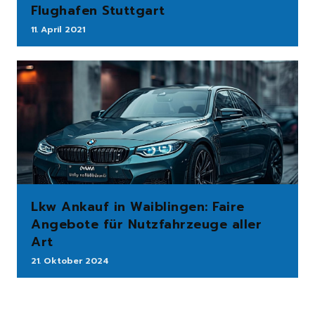
Flughafen Stuttgart
11. April 2021
Lkw Ankauf in Waiblingen: Faire
Angebote für Nutzfahrzeuge aller
Art
21. Oktober 2024