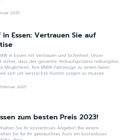
bruar 2025
in Essen: Vertrauen Sie auf
tise
BMW in Essen mit Vertrauen und Sicherheit. Unser
lt sicher, dass der gesamte Verkaufsprozess reibungslos
die Möglichkeit, Ihre BMW-Fahrzeuge zu einem fairen
ohne sich um versteckte Kosten sorgen zu müssen.
. Februar 2025
ssen zum besten Preis 2023!
rhalten Sie Ihr kostenloses Angebot Bei einem
alten Sie für Ihr gebrauchtes Auto ein kostenloses
afür, dass...