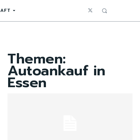
HAFT
Themen:
Autoankauf in
Essen