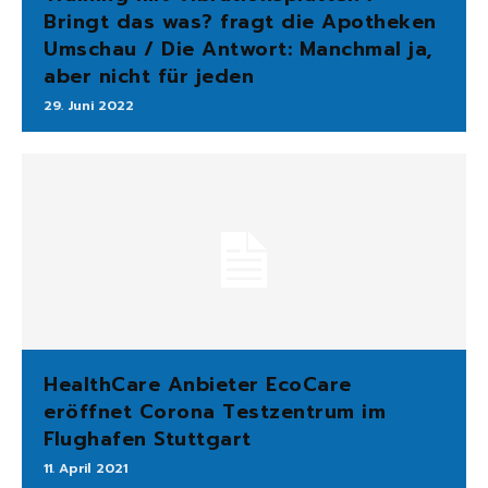
Bringt das was? fragt die Apotheken
Umschau / Die Antwort: Manchmal ja,
aber nicht für jeden
29. Juni 2022
HealthCare Anbieter EcoCare
eröffnet Corona Testzentrum im
Flughafen Stuttgart
11. April 2021