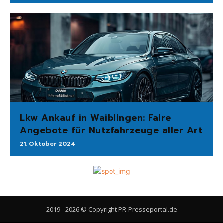
Lkw Ankauf in Waiblingen: Faire
Angebote für Nutzfahrzeuge aller Art
21. Oktober 2024
2019 - 2026 © Copyright PR-Presseportal.de