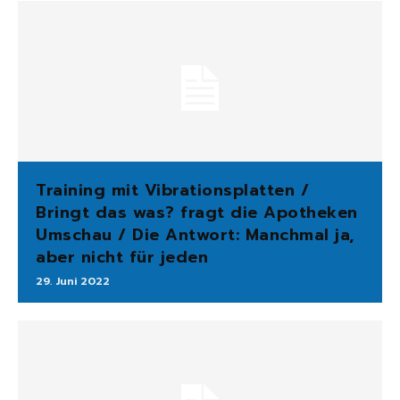
Training mit Vibrationsplatten /
Bringt das was? fragt die Apotheken
Umschau / Die Antwort: Manchmal ja,
aber nicht für jeden
29. Juni 2022