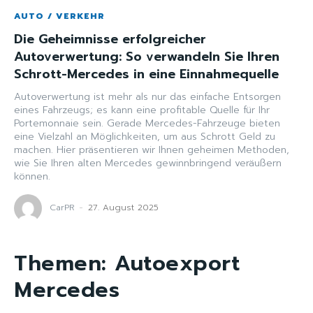
AUTO / VERKEHR
Die Geheimnisse erfolgreicher
Autoverwertung: So verwandeln Sie Ihren
Schrott-Mercedes in eine Einnahmequelle
Autoverwertung ist mehr als nur das einfache Entsorgen
eines Fahrzeugs; es kann eine profitable Quelle für Ihr
Portemonnaie sein. Gerade Mercedes-Fahrzeuge bieten
eine Vielzahl an Möglichkeiten, um aus Schrott Geld zu
machen. Hier präsentieren wir Ihnen geheimen Methoden,
wie Sie Ihren alten Mercedes gewinnbringend veräußern
können.
CarPR
-
27. August 2025
Themen:
Autoexport
Mercedes