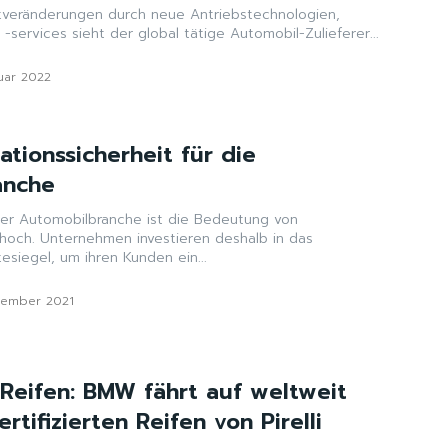
tveränderungen durch neue Antriebstechnologien,
-services sieht der global tätige Automobil-Zulieferer...
nuar 2022
ationssicherheit für die
anche
der Automobilbranche ist die Bedeutung von
 hoch. Unternehmen investieren deshalb in das
siegel, um ihren Kunden ein...
zember 2021
 Reifen: BMW fährt auf weltweit
rtifizierten Reifen von Pirelli