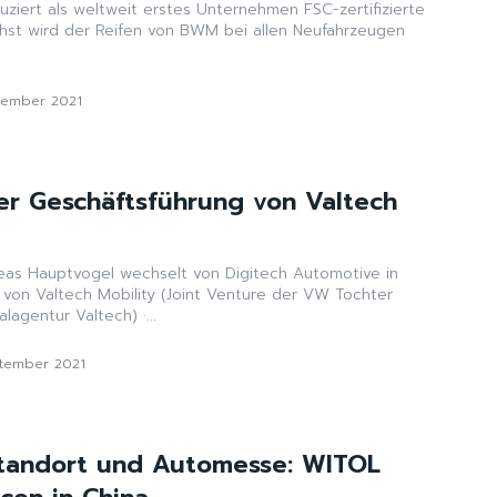
oduziert als weltweit erstes Unternehmen FSC-zertifizierte
ächst wird der Reifen von BWM bei allen Neufahrzeugen
zember 2021
er Geschäftsführung von Valtech
 von Valtech Mobility (Joint Venture der VW Tochter
CARIAD und der Digitalagentur Valtech) ·...
ptember 2021
standort und Automesse: WITOL