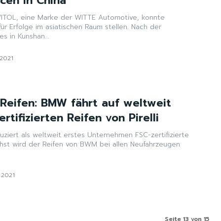
cen in China
für Erfolge im asiatischen Raum stellen. Nach der
s in Kunshan...
 2021
 Reifen: BMW fährt auf weltweit
rtifizierten Reifen von Pirelli
oduziert als weltweit erstes Unternehmen FSC-zertifizierte
ächst wird der Reifen von BWM bei allen Neufahrzeugen
 2021
Seite 13 von 15