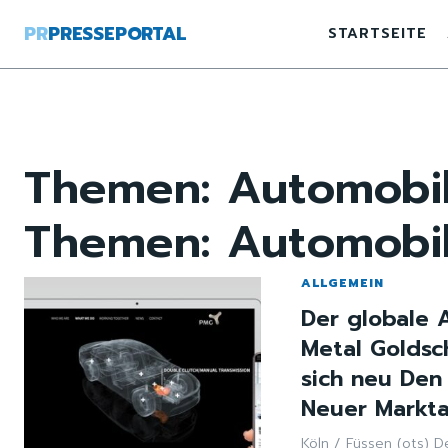
PR
PRESSEPORTAL
STARTSEITE
Themen:
Automobi
Themen:
Automobi
ALLGEMEIN
Der globale 
Metal Goldsc
sich neu Den
Neuer Markta
Köln / Füssen (ots) 