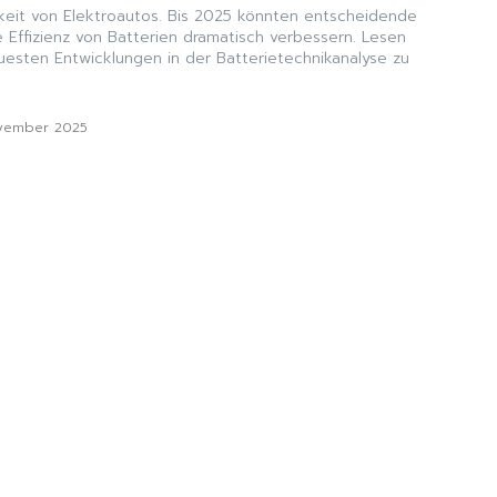
gkeit von Elektroautos. Bis 2025 könnten entscheidende
 Effizienz von Batterien dramatisch verbessern. Lesen
uesten Entwicklungen in der Batterietechnikanalyse zu
ovember 2025