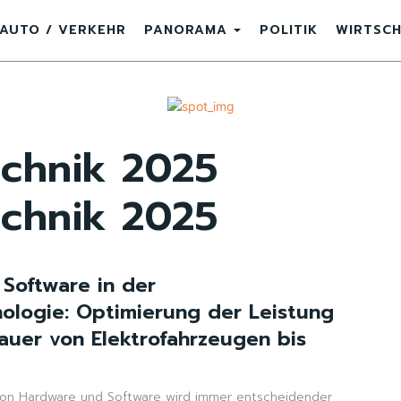
AUTO / VERKEHR
PANORAMA
POLITIK
WIRTSC
echnik 2025
echnik 2025
 Software in der
nologie: Optimierung der Leistung
uer von Elektrofahrzeugen bis
on Hardware und Software wird immer entscheidender