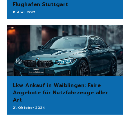
Flughafen Stuttgart
11. April 2021
Lkw Ankauf in Waiblingen: Faire
Angebote für Nutzfahrzeuge aller
Art
21. Oktober 2024