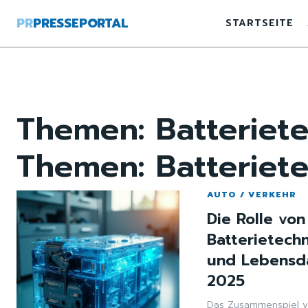
PR
PRESSEPORTAL
STARTSEITE
Themen:
Batteriet
Themen:
Batteriet
AUTO / VERKEHR
Die Rolle von
Batterietech
und Lebensda
2025
Das Zusammenspiel v