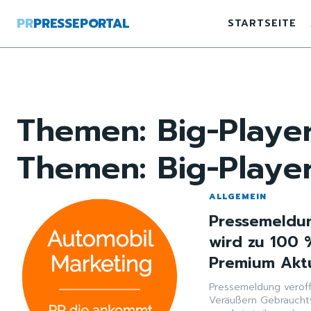
PR
PRESSEPORTAL
STARTSEITE
Themen:
Big-Playe
Themen:
Big-Playe
ALLGEMEIN
Pressemeldun
wird zu 100 %
Premium Aktu
Pressemeldung veröff
Veräußern Gebraucht