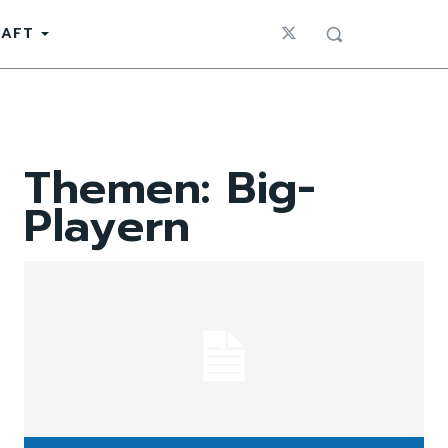
HAFT
Themen:
Big-
Playern