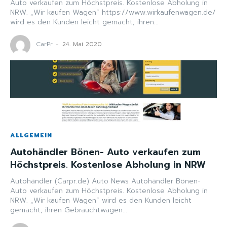
Auto verkaufen zum Höchstpreis. Kostenlose Abholung in
NRW. „Wir kaufen Wagen“ https://www.wirkaufenwagen.de/
wird es den Kunden leicht gemacht, ihren...
CarPr
-
24. Mai 2020
ALLGEMEIN
Autohändler Bönen- Auto verkaufen zum
Höchstpreis. Kostenlose Abholung in NRW
Autohändler (Carpr.de) Auto News Autohändler Bönen-
Auto verkaufen zum Höchstpreis. Kostenlose Abholung in
NRW. „Wir kaufen Wagen“ wird es den Kunden leicht
gemacht, ihren Gebrauchtwagen...