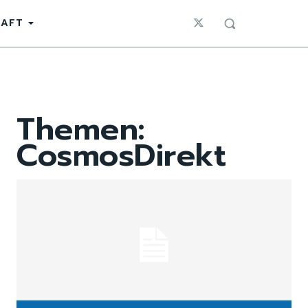
HAFT
Themen:
CosmosDirekt