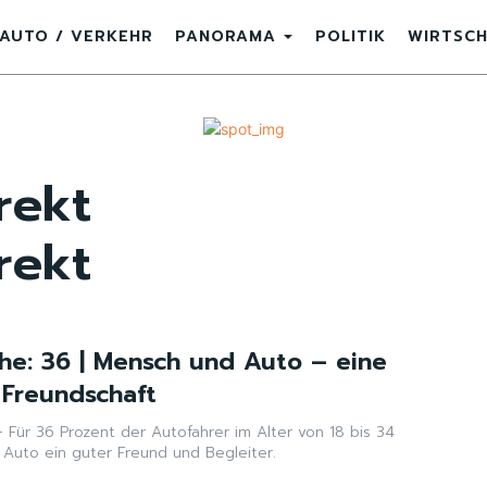
AUTO / VERKEHR
PANORAMA
POLITIK
WIRTSC
rekt
rekt
he: 36 | Mensch und Auto – eine
Freundschaft
is 34
 Auto ein guter Freund und Begleiter.