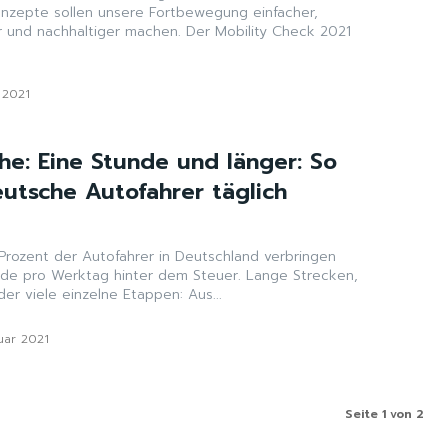
nzepte sollen unsere Fortbewegung einfacher,
er und nachhaltiger machen. Der Mobility Check 2021
 2021
he: Eine Stunde und länger: So
eutsche Autofahrer täglich
 Prozent der Autofahrer in Deutschland verbringen
de pro Werktag hinter dem Steuer. Lange Strecken,
er viele einzelne Etappen: Aus...
uar 2021
Seite 1 von 2