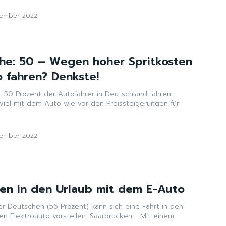
vember 2022
he: 50 – Wegen hoher Spritkosten
 fahren? Denkste!
hren
iel mit dem Auto wie vor den Preissteigerungen für
vember 2022
en in den Urlaub mit dem E-Auto
er Deutschen (56 Prozent) kann sich eine Fahrt in den
uto vorstellen. Saarbrücken - Mit einem