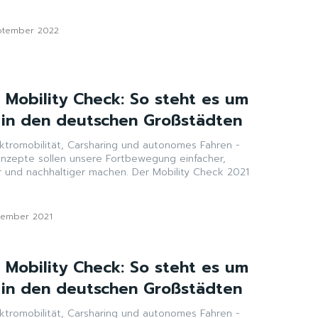
ptember 2022
 Mobility Check: So steht es um
t in den deutschen Großstädten
ektromobilität, Carsharing und autonomes Fahren -
nzepte sollen unsere Fortbewegung einfacher,
er und nachhaltiger machen. Der Mobility Check 2021
zember 2021
 Mobility Check: So steht es um
t in den deutschen Großstädten
ektromobilität, Carsharing und autonomes Fahren -