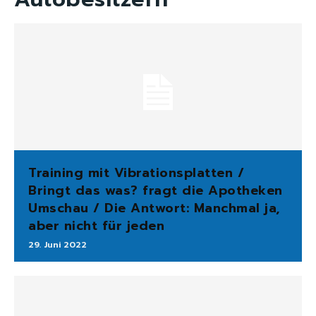
Training mit Vibrationsplatten /
Bringt das was? fragt die Apotheken
Umschau / Die Antwort: Manchmal ja,
aber nicht für jeden
29. Juni 2022