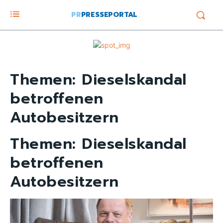
PR
PRESSEPORTAL
Themen:
Dieselskandal
betroffenen
Autobesitzern
Themen:
Dieselskandal
betroffenen
Autobesitzern