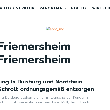
AUTO / VERKEHR
PANORAMA
POLITIK
WIRTSC
Friemersheim
Friemersheim
ung in Duisburg und Nordrhein-
 Schrott ordnungsgemäß entsorgen
ung Duisburg stehen die Terminwünsche der Kunden an