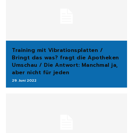
Training mit Vibrationsplatten /
Bringt das was? fragt die Apotheken
Umschau / Die Antwort: Manchmal ja,
aber nicht für jeden
29. Juni 2022