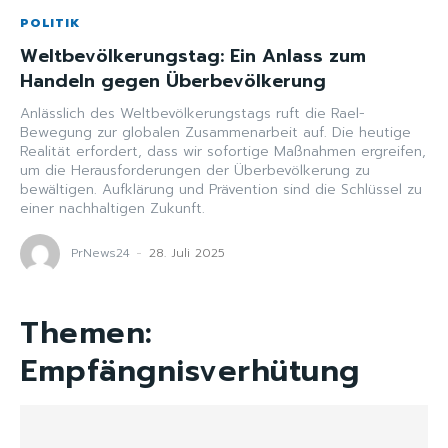
POLITIK
Weltbevölkerungstag: Ein Anlass zum
Handeln gegen Überbevölkerung
Anlässlich des Weltbevölkerungstags ruft die Rael-
Bewegung zur globalen Zusammenarbeit auf. Die heutige
Realität erfordert, dass wir sofortige Maßnahmen ergreifen,
um die Herausforderungen der Überbevölkerung zu
bewältigen. Aufklärung und Prävention sind die Schlüssel zu
einer nachhaltigen Zukunft.
PrNews24
-
28. Juli 2025
Themen:
Empfängnisverhütung