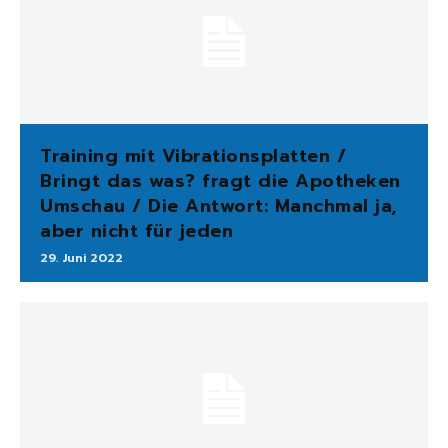
Training mit Vibrationsplatten /
Bringt das was? fragt die Apotheken
Umschau / Die Antwort: Manchmal ja,
aber nicht für jeden
29. Juni 2022