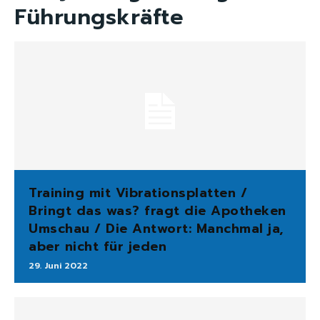
Führungskräfte
Training mit Vibrationsplatten /
Bringt das was? fragt die Apotheken
Umschau / Die Antwort: Manchmal ja,
aber nicht für jeden
29. Juni 2022