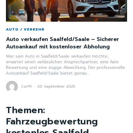
AUTO / VERKEHR
Auto verkaufen Saalfeld/Saale – Sicherer
Autoankauf mit kostenloser Abholung
Wer sein Auto in Saalfeld/Saale verkaufen möchte,
erwartet einen verlässlichen Ansprechpartner, eine faire
Bewertung und eine zügige Abwicklung. Der professionelle
Autoankauf Saalfeld/Saale bietet genau...
CarPR
-
20. September 2025
Themen:
Fahrzeugbewertung
kostenlos Saalfeld