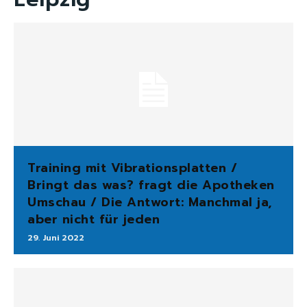
Training mit Vibrationsplatten /
Bringt das was? fragt die Apotheken
Umschau / Die Antwort: Manchmal ja,
aber nicht für jeden
29. Juni 2022