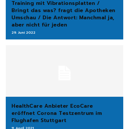
Training mit Vibrationsplatten /
Bringt das was? fragt die Apotheken
Umschau / Die Antwort: Manchmal ja,
aber nicht für jeden
29. Juni 2022
HealthCare Anbieter EcoCare
eröffnet Corona Testzentrum im
Flughafen Stuttgart
11. April 2021