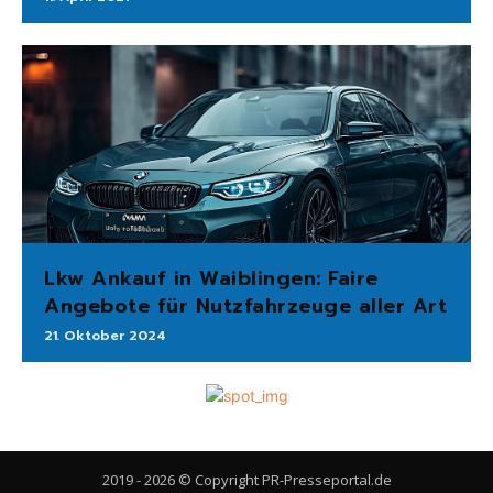
Lkw Ankauf in Waiblingen: Faire
Angebote für Nutzfahrzeuge aller Art
21. Oktober 2024
2019 - 2026 © Copyright PR-Presseportal.de