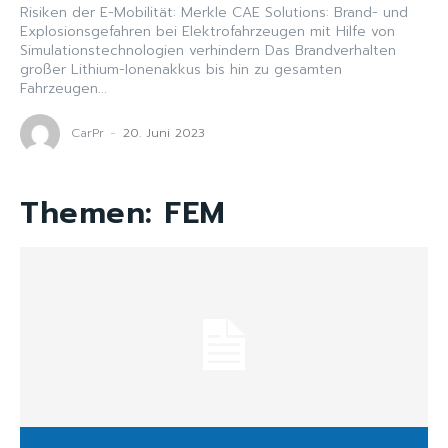
Risiken der E-Mobilität: Merkle CAE Solutions: Brand- und
Explosionsgefahren bei Elektrofahrzeugen mit Hilfe von
Simulationstechnologien verhindern Das Brandverhalten
großer Lithium-Ionenakkus bis hin zu gesamten
Fahrzeugen...
CarPr
-
20. Juni 2023
Themen:
FEM